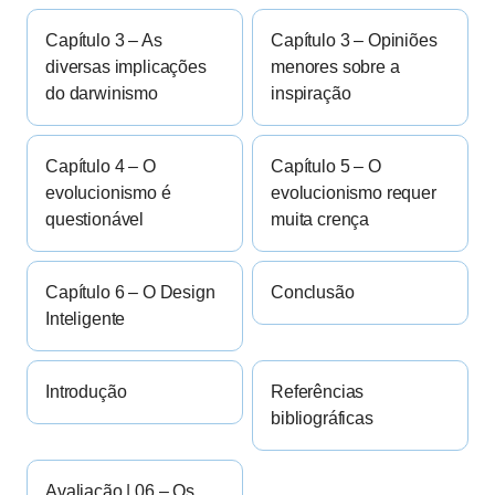
Capítulo 3 – As
Capítulo 3 – Opiniões
diversas implicações
menores sobre a
do darwinismo
inspiração
Capítulo 4 – O
Capítulo 5 – O
evolucionismo é
evolucionismo requer
questionável
muita crença
Capítulo 6 – O Design
Conclusão
Inteligente
Introdução
Referências
bibliográficas
Avaliação | 06 – Os