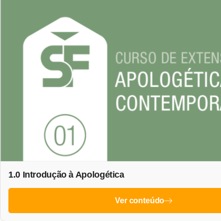
1.0 Introdução à Apologética
Ver conteúdo