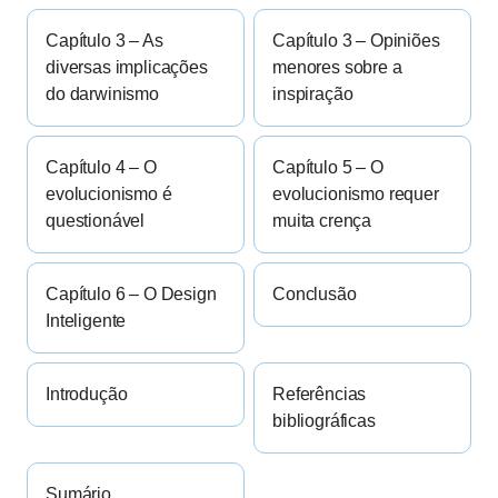
Capítulo 3 – As
Capítulo 3 – Opiniões
diversas implicações
menores sobre a
do darwinismo
inspiração
Capítulo 4 – O
Capítulo 5 – O
evolucionismo é
evolucionismo requer
questionável
muita crença
Capítulo 6 – O Design
Conclusão
Inteligente
Introdução
Referências
bibliográficas
Sumário