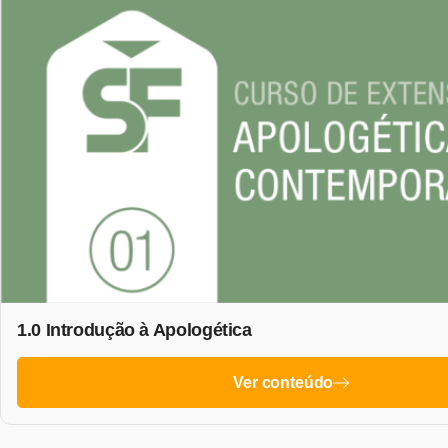
1.0 Introdução à Apologética
Ver conteúdo