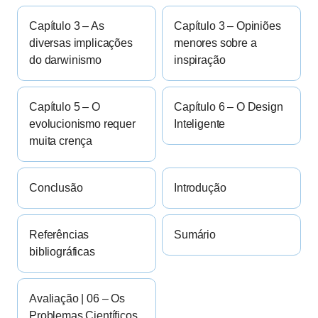
Capítulo 3 – As
Capítulo 3 – Opiniões
diversas implicações
menores sobre a
do darwinismo
inspiração
Capítulo 5 – O
Capítulo 6 – O Design
evolucionismo requer
Inteligente
muita crença
Conclusão
Introdução
Referências
Sumário
bibliográficas
Avaliação | 06 – Os
Problemas Científicos