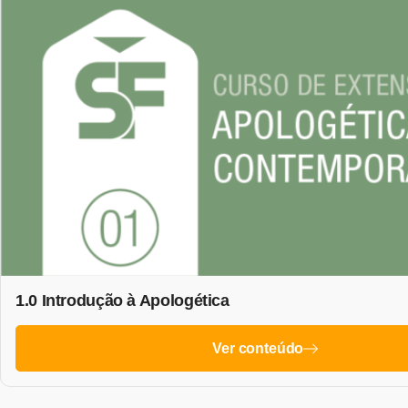
1.0 Introdução à Apologética
Ver conteúdo