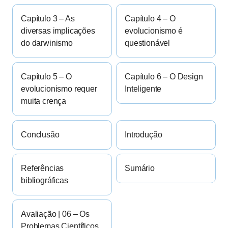
Capítulo 3 – As
Capítulo 4 – O
diversas implicações
evolucionismo é
do darwinismo
questionável
Capítulo 5 – O
Capítulo 6 – O Design
evolucionismo requer
Inteligente
muita crença
Conclusão
Introdução
Referências
Sumário
bibliográficas
Avaliação | 06 – Os
Problemas Científicos