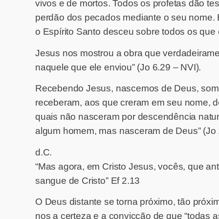
vivos e de mortos. Todos os profetas dão te
perdão dos pecados mediante o seu nome. E
o Espírito Santo desceu sobre todos os que
Jesus nos mostrou a obra que verdadeiramen
naquele que ele enviou” (Jo 6.29 – NVI).
Recebendo Jesus, nascemos de Deus, somos 
receberam, aos que creram em seu nome, deu-
quais não nasceram por descendência natur
algum homem, mas nasceram de Deus” (Jo 1
d.C.
“Mas agora, em Cristo Jesus, vocês, que a
sangue de Cristo” Ef 2.13
O Deus distante se torna próximo, tão próxi
nos a certeza e a convicção de que “todas