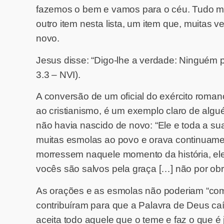
fazemos o bem e vamos para o céu. Tudo mui
outro item nesta lista, um item que, muitas
novo.
Jesus disse: “Digo-lhe a verdade: Ninguém p
3.3 – NVI).
A conversão de um oficial do exército roman
ao cristianismo, é um exemplo claro de alg
não havia nascido de novo: “Ele e toda a su
muitas esmolas ao povo e orava continuament
morressem naquele momento da história, ele 
vocês são salvos pela graça […] não por obra
As orações e as esmolas não poderiam “com
contribuíram para que a Palavra de Deus ca
aceita todo aquele que o teme e faz o que é j