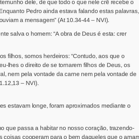
stemunho dele, de que todo o que nele crê recebe o
nquanto Pedro ainda estava falando estas palavras
 ouviam a mensagem” (At 10.34-44 – NVI).
te salva o homem: “A obra de Deus é esta: crer
filhos, somos herdeiros: “Contudo, aos que o
lhes o direito de se tornarem filhos de Deus, os
al, nem pela vontade da carne nem pela vontade de
.12,13 – NVI).
ntes estavam longe, foram aproximados mediante o
mo que passa a habitar no nosso coração, trazendo-
 as coisas cooperam para o bem daqueles que o ama