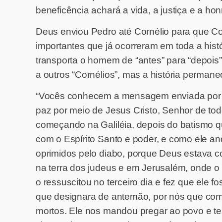
beneficência achará a vida, a justiça e a hon
Deus enviou Pedro até Cornélio para que Cor
importantes que já ocorreram em toda a hist
transporta o homem de “antes” para “depois”
a outros “Cornélios”, mas a história perma
“Vocês conhecem a mensagem enviada por D
paz por meio de Jesus Cristo, Senhor de to
começando na Galiléia, depois do batismo 
com o Espírito Santo e poder, e como ele a
oprimidos pelo diabo, porque Deus estava c
na terra dos judeus e em Jerusalém, onde 
o ressuscitou no terceiro dia e fez que ele 
que designara de antemão, por nós que co
mortos. Ele nos mandou pregar ao povo e tes