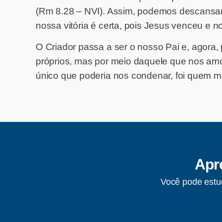
(Rm 8.28 – NVI). Assim, podemos descansar
nossa vitória é certa, pois Jesus venceu e n
O Criador passa a ser o nosso Pai e, agora,
próprios, mas por meio daquele que nos amo
único que poderia nos condenar, foi quem m
Apre
Você pode estud