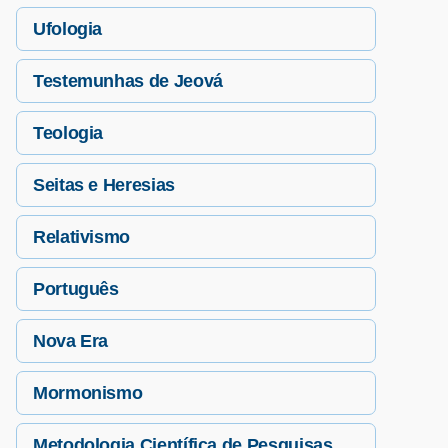
Ufologia
Testemunhas de Jeová
Teologia
Seitas e Heresias
Relativismo
Português
Nova Era
Mormonismo
Metodologia Científica de Pesquisas