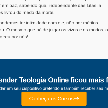
 em paz, sabendo que, independente das lutas, a
os livrou do medo da morte.
 podemos ter intimidade com ele, não por méritos
u. O mesmo que há de julgar os vivos e os mortos, o
orreu por nós!
nder Teologia Online ficou mais f
ar em seu dispositivo preferido e também receber seu m
Conheça os Cursos