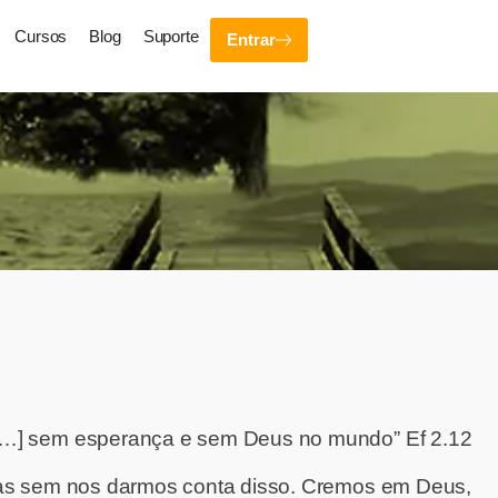
Cursos
Blog
Suporte
Entrar
[…] sem esperança e sem Deus no mundo” Ef 2.12
mas sem nos darmos conta disso. Cremos em Deus,