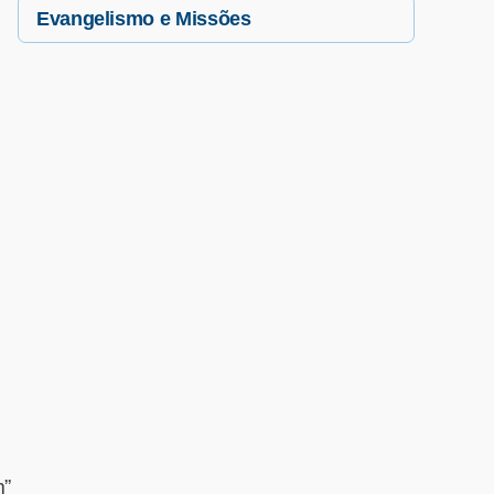
Evangelismo e Missões
,
m”