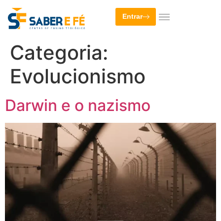
Entrar
Categoria:
Evolucionismo
Darwin e o nazismo