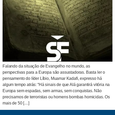
Falando da situação de Evangelho no mundo, as
perspectivas para a Europa são assustadoras. Basta ler o
pensamento do líder Líbio, Muamar Kadafi, expresso há
algum tempo atrás: “Há sinais de que Alá garantirá vitória na
Europa sem espadas, sem armas, sem conquistas. Não
precisamos de terroristas ou homens bombas homicidas. Os
mais de 50 […]