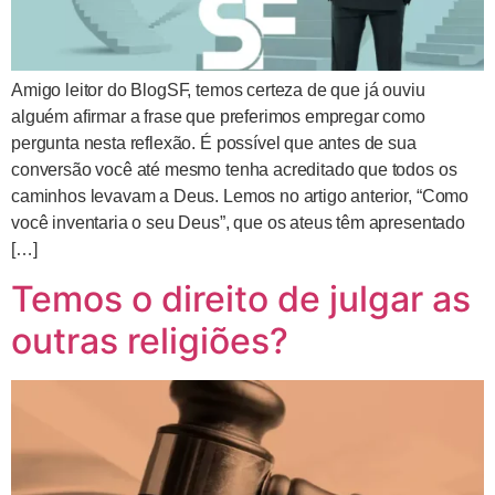
Amigo leitor do BlogSF, temos certeza de que já ouviu
alguém afirmar a frase que preferimos empregar como
pergunta nesta reflexão. É possível que antes de sua
conversão você até mesmo tenha acreditado que todos os
caminhos levavam a Deus. Lemos no artigo anterior, “Como
você inventaria o seu Deus”, que os ateus têm apresentado
[…]
Temos o direito de julgar as
outras religiões?