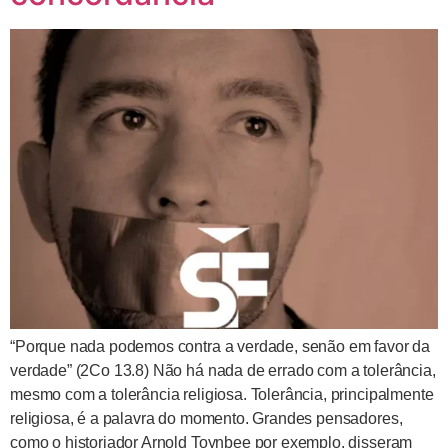
“Porque nada podemos contra a verdade, senão em favor da
verdade” (2Co 13.8) Não há nada de errado com a tolerância,
mesmo com a tolerância religiosa. Tolerância, principalmente
religiosa, é a palavra do momento. Grandes pensadores,
como o historiador Arnold Toynbee por exemplo, disseram