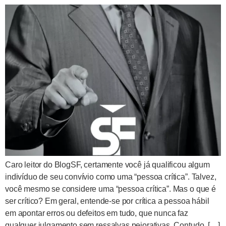
Caro leitor do BlogSF, certamente você já qualificou algum
indivíduo de seu convívio como uma “pessoa crítica”. Talvez,
você mesmo se considere uma “pessoa crítica”. Mas o que é
ser crítico? Em geral, entende-se por crítica a pessoa hábil
em apontar erros ou defeitos em tudo, que nunca faz
qualquer julgamento sem ressalvas pejorativas. Contudo, […]