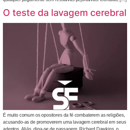
O teste da lavagem cerebral
É muito comum os opositores da fé combaterem as religiões,
acusando-as de promoverem uma lavagem cerebral em seus
adeptos. Aliás, diga-se de passagem, Richard Dawkins, o