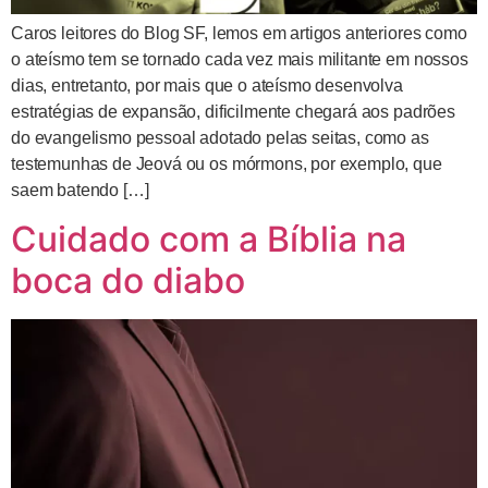
Caros leitores do Blog SF, lemos em artigos anteriores como
o ateísmo tem se tornado cada vez mais militante em nossos
dias, entretanto, por mais que o ateísmo desenvolva
estratégias de expansão, dificilmente chegará aos padrões
do evangelismo pessoal adotado pelas seitas, como as
testemunhas de Jeová ou os mórmons, por exemplo, que
saem batendo […]
Cuidado com a Bíblia na
boca do diabo