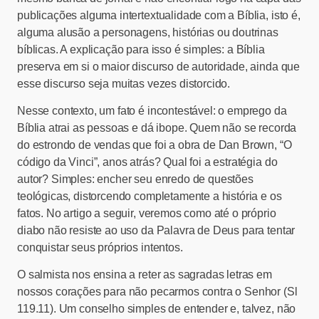
publicações alguma intertextualidade com a Bíblia, isto é,
alguma alusão a personagens, histórias ou doutrinas
bíblicas. A explicação para isso é simples: a Bíblia
preserva em si o maior discurso de autoridade, ainda que
esse discurso seja muitas vezes distorcido.
Nesse contexto, um fato é incontestável: o emprego da
Bíblia atrai as pessoas e dá ibope. Quem não se recorda
do estrondo de vendas que foi a obra de Dan Brown, “O
código da Vinci”, anos atrás? Qual foi a estratégia do
autor? Simples: encher seu enredo de questões
teológicas, distorcendo completamente a história e os
fatos. No artigo a seguir, veremos como até o próprio
diabo não resiste ao uso da Palavra de Deus para tentar
conquistar seus próprios intentos.
O salmista nos ensina a reter as sagradas letras em
nossos corações para não pecarmos contra o Senhor (Sl
119.11). Um conselho simples de entender e, talvez, não