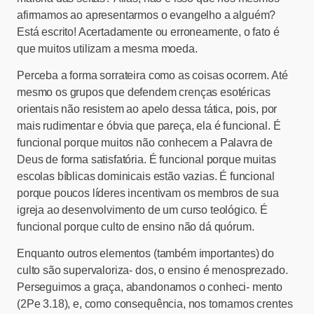
afirmamos ao apresentarmos o evangelho a alguém?
Está escrito! Acertadamente ou erroneamente, o fato é
que muitos utilizam a mesma moeda.
Perceba a forma sorrateira como as coisas ocorrem. Até
mesmo os grupos que defendem crenças esotéricas
orientais não resistem ao apelo dessa tática, pois, por
mais rudimentar e óbvia que pareça, ela é funcional. É
funcional porque muitos não conhecem a Palavra de
Deus de forma satisfatória. É funcional porque muitas
escolas bíblicas dominicais estão vazias. É funcional
porque poucos líderes incentivam os membros de sua
igreja ao desenvolvimento de um curso teológico. É
funcional porque culto de ensino não dá quórum.
Enquanto outros elementos (também importantes) do
culto são supervaloriza- dos, o ensino é menosprezado.
Perseguimos a graça, abandonamos o conheci- mento
(2Pe 3.18), e, como consequência, nos tornamos crentes