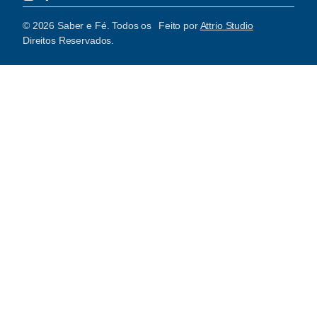
© 2026 Saber e Fé. Todos os
Feito por
Attrio Studio
Direitos Reservados.