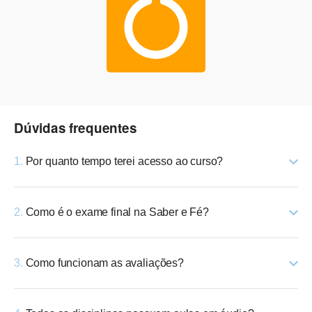
Dúvidas frequentes
1.
Por quanto tempo terei acesso ao curso?
2.
Como é o exame final na Saber e Fé?
3.
Como funcionam as avaliações?