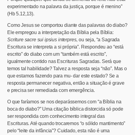
experimentado na palavra da justiça, porque é menino”
(Hb 5.12,13).
Como Jesus se comportou diante das palavras do diabo?
Ele empregou a interpretação da Bíblia pela Bíblia:
Scriture sacre sui ipsius interpres
, ou seja, “a Sagrada
Escritura se interpreta a si própria”. Respondeu ao “está
escrito” do diabo com um “também está escrito”,
igualmente contido nas Escrituras Sagradas. Será que
temos tal habilidade? Talvez a resposta seja “não”. Mas o
que estamos fazendo para mu- dar este estado? Se a
resposta permanecer negativa, então a situação é grave
e precisa ser remediada com emergência.
O que faríamos se nos deparássemos com “a Bíblia na
boca do diabo?” Uma citação bíblica distorcida só pode
ser respondida com conhecimento integral das
Escrituras. Até quando trocaremos “o sólido mantimento”
pelo “leite da infância”? Cuidado, esta não é uma