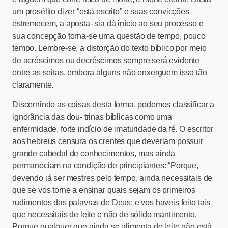
um prosélito dizer “está escrito” e suas convicções
estremecem, a aposta- sia dá início ao seu processo e
sua concepção torna-se uma questão de tempo, pouco
tempo. Lembre-se, a distorção do texto bíblico por meio
de acréscimos ou decréscimos sempre será evidente
entre as seitas, embora alguns não enxerguem isso tão
claramente.
Discernindo as coisas desta forma, podemos classificar a
ignorância das dou- trinas bíblicas como uma
enfermidade, forte indício de imaturidade da fé. O escritor
aos hebreus censura os crentes que deveriam possuir
grande cabedal de conhecimentos, mas ainda
permaneciam na condição de principiantes: “Porque,
devendo já ser mestres pelo tempo, ainda necessitais de
que se vos torne a ensinar quais sejam os primeiros
rudimentos das palavras de Deus; e vos haveis feito tais
que necessitais de leite e não de sólido mantimento.
Porque qualquer que ainda se alimenta de leite não está