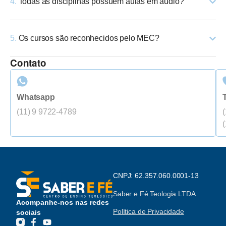
4.
Todas as disciplinas possuem aulas em áudio?
5.
Os cursos são reconhecidos pelo MEC?
Contato
Whatsapp
(11) 9 9722-4789
CNPJ: 62.357.060.0001-13
Saber e Fé Teologia LTDA
Acompanhe-nos nas redes
Política de Privacidade
sociais