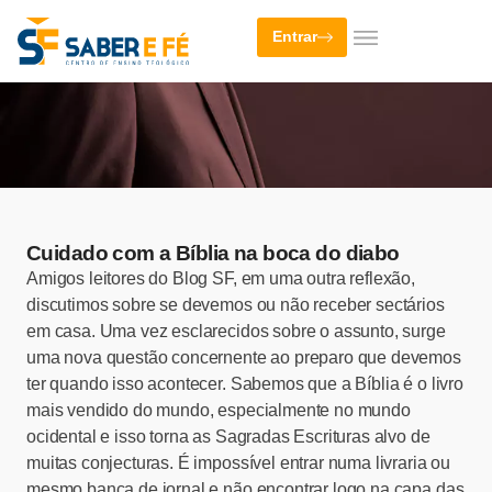
Entrar
Cuidado com a Bíblia na boca do diabo
Amigos leitores do Blog SF, em uma outra reflexão,
discutimos sobre se devemos ou não receber sectários
em casa. Uma vez esclarecidos sobre o assunto, surge
uma nova questão concernente ao preparo que devemos
ter quando isso acontecer. Sabemos que a Bíblia é o livro
mais vendido do mundo, especialmente no mundo
ocidental e isso torna as Sagradas Escrituras alvo de
muitas conjecturas. É impossível entrar numa livraria ou
mesmo banca de jornal e não encontrar logo na capa das