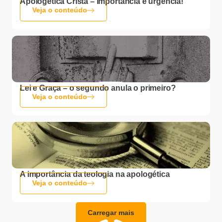
Apologética Cristã – importância e urgência!
Veja o conteúdo
Lei e Graça – o segundo anula o primeiro?
Veja o conteúdo
A importância da teologia na apologética
Veja o conteúdo
Carregar mais