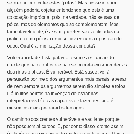
sem equilíbrio entre estes “pólos”. Mas nesse ínterim
alguém poderia objetar entendendo que esta é uma
colocação imprópria, pois, na verdade, não se trata de
pólos, mas de elementos que se complementam. Mas,
lamentavelmente, é assim que eles são verificados na
prática, como pólos, como se fossem um a oposição do
outro. Qual é a implicação dessa conduta?
Vulnerabilidade. Esta palavra resume a situação do
crente que não conhece e não se importa em aprender as
doutrinas bíblicas. É vulnerável. Está suscetível à
persuasão por meio dos argumentos mais banais, apesar
de nem sempre os argumentos serem tão simples e tolos.
Há muitos peritos na invenção de estranhas
interpretações bíblicas capazes de fazer hesitar até
mesmo os mais preparados teólogos.
O caminho dos crentes vulneráveis é vacilante porque
não possuem alicerces. E, por conta disso, crente assim
é alguém que corre risco de morte, e morte eterna. Basta