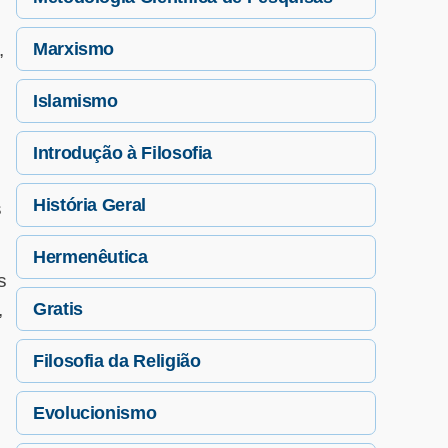
,
Marxismo
Islamismo
Introdução à Filosofia
História Geral
s
Hermenêutica
s
,
Gratis
Filosofia da Religião
Evolucionismo