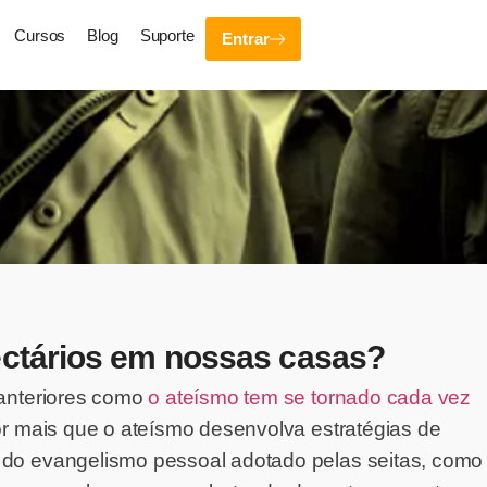
Cursos
Blog
Suporte
Entrar
ctários em nossas casas?
 anteriores como
o ateísmo tem se tornado cada vez
or mais que o ateísmo desenvolva estratégias de
 do evangelismo pessoal adotado pelas seitas, como