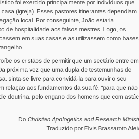
ístico foi exercido principalmente por indivíduos que
m casa (igreja). Esses pastores itinerantes dependiam
ção local. Por conseguinte, João estaria
po de hospitalidade aos falsos mestres. Logo, os
os ficassem em suas casas e as utilizassem como bases
evangelho.
́be os cristãos de permitir que um sectário entre em
. Da próxima vez que uma dupla de testemunhas de
, sinta-se livre para convidá-la para ouvir o seu
relação aos fundamentos da sua fé, “para que não
 de doutrina, pelo engano dos homens que com astúc
Do
Christian Apologetics and Research Ministr
Traduzido por Elvis Brassaroto Alei