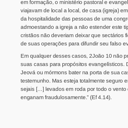
em formação, o ministério pastoral e evangel
viajavam de local a local, de casa (igreja) e
da hospitalidade das pessoas de uma congrega
admoestando a igreja a não estender este ti
cristãos não deveriam deixar que sectári
de suas operações para difundir seu falso 
Em qualquer desses casos, 2João 10 não proi
suas casas para propósitos evangelísticos
Jeová ou mórmons bater na porta de sua casa
testemunho. Mas esteja totalmente seguro em 
sejais […] levados em roda por todo o vento
enganam fraudulosamente.” (Ef 4.14).