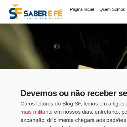
Página Inicial
Quem Somos
Devemos ou não receber se
Caros leitores do Blog SF, lemos em artigos
mais militante
em nossos dias, entretanto, p
expansão, dificilmente chegará aos padrões