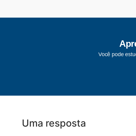
Apre
Você pode estud
Uma resposta