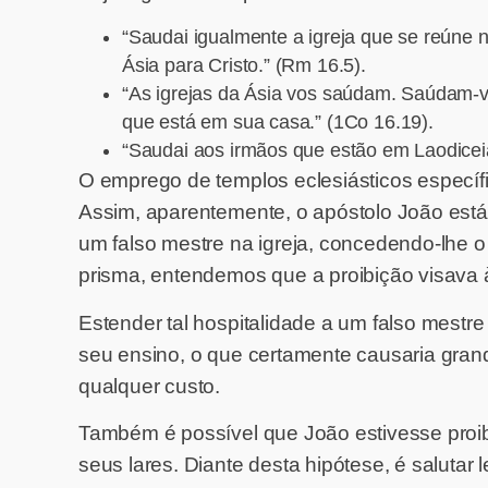
“Saudai igualmente a igreja que se reúne 
Ásia para Cristo.” (Rm 16.5).
“As igrejas da Ásia vos saúdam. Saúdam-
que está em sua casa.” (1Co 16.19).
“Saudai aos irmãos que estão em Laodiceia 
O emprego de templos eclesiásticos específ
Assim, aparentemente, o apóstolo João está
um falso mestre na igreja, concedendo-lhe o 
prisma, entendemos que a proibição visava à
Estender tal hospitalidade a um falso mestre
seu ensino, o que certamente causaria grande 
qualquer custo.
Também é possível que João estivesse pro
seus lares. Diante desta hipótese, é salutar