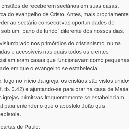
os cristãos de receberem sectários em suas casas,
rca do evangelho de Cristo. Antes, mais propriamente
nceder ao sectário consecutivas oportunidades de
, sob um “pano de fundo” diferente dos nossos dias.
r vislumbrado nos primórdios do cristianismo, numa
zadas e acessíveis nas quais todos os crentes
existiam eram casas que funcionavam como pequena
idade em que o evangelho se estabelecia.
o no início da igreja, os cristãos são vistos unido
f. tb. 5.42) e ajuntando-se para orar na casa de Maria
as igrejas primitivas frequentemente se estabeleciam
al para entender o que o apóstolo João quis
pístola.
cartas de Paulo: