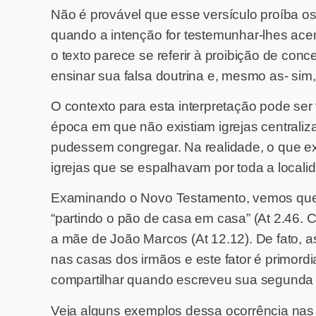
Não é provável que esse versículo proíba 
quando a intenção for testemunhar-lhes ace
o texto parece se referir à proibição de co
ensinar sua falsa doutrina e, mesmo as- sim
O contexto para esta interpretação pode se
época em que não existiam igrejas centrali
pudessem congregar. Na realidade, o que 
igrejas que se espalhavam por toda a local
Examinando o Novo Testamento, vemos que, log
“partindo o pão de casa em casa” (At 2.46. C
a mãe de João Marcos (At 12.12). De fato, 
nas casas dos irmãos e este fator é primordi
compartilhar quando escreveu sua segunda e
Veja alguns exemplos dessa ocorrência nas 