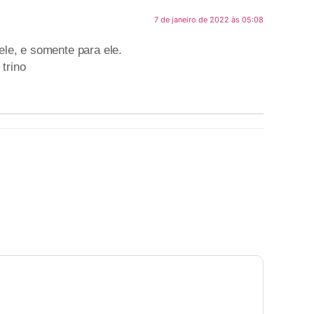
7 de janeiro de 2022 às 05:08
le, e somente para ele.
trino