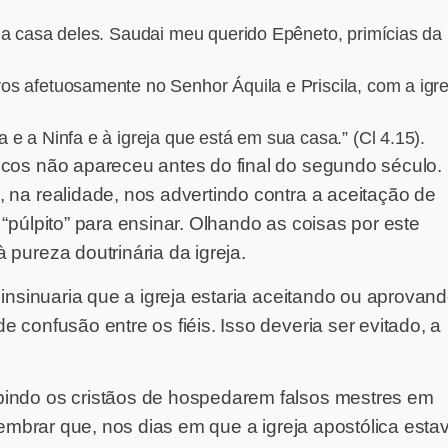
na casa deles. Saudai meu querido Epêneto, primícias da
vos afetuosamente no Senhor Áquila e Priscila, com a igre
e a Ninfa e à igreja que está em sua casa.” (Cl 4.15).
icos não apareceu antes do final do segundo século.
, na realidade, nos advertindo contra a aceitação de
“púlpito” para ensinar. Olhando as coisas por este
 pureza doutrinária da igreja.
 insinuaria que a igreja estaria aceitando ou aprovan
confusão entre os fiéis. Isso deveria ser evitado, a
ibindo os cristãos de hospedarem falsos mestres em
 lembrar que, nos dias em que a igreja apostólica esta