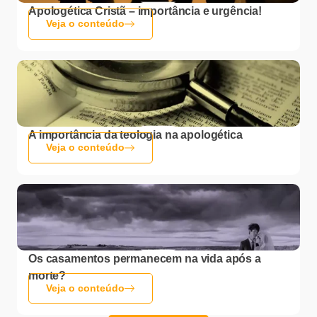
Apologética Cristã – importância e urgência!
Veja o conteúdo
A importância da teologia na apologética
Veja o conteúdo
Os casamentos permanecem na vida após a
morte?
Veja o conteúdo