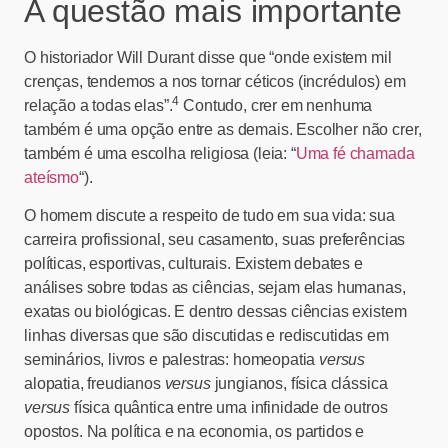
A questão mais importante
O historiador Will Durant disse que “onde existem mil
crenças, tendemos a nos tornar céticos (incrédulos) em
4
relação a todas elas”.
Contudo, crer em nenhuma
também é uma opção entre as demais. Escolher não crer,
também é uma escolha religiosa (leia: “
Uma fé chamada
ateísmo
“).
O homem discute a respeito de tudo em sua vida: sua
carreira profissional, seu casamento, suas preferências
políticas, esportivas, culturais. Existem debates e
análises sobre todas as ciências, sejam elas humanas,
exatas ou biológicas. E dentro dessas ciências existem
linhas diversas que são discutidas e rediscutidas em
seminários, livros e palestras: homeopatia
versus
alopatia, freudianos
versus
jungianos, física clássica
versus
física quântica entre uma infinidade de outros
opostos. Na política e na economia, os partidos e