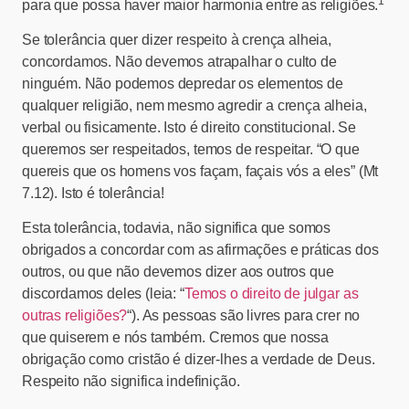
1
para que possa haver maior harmonia entre as religiões.
Se tolerância quer dizer respeito à crença alheia,
concordamos. Não devemos atrapalhar o culto de
ninguém. Não podemos depredar os elementos de
qualquer religião, nem mesmo agredir a crença alheia,
verbal ou fisicamente. Isto é direito constitucional. Se
queremos ser respeitados, temos de respeitar. “O que
quereis que os homens vos façam, façais vós a eles” (Mt
7.12). Isto é tolerância!
Esta tolerância, todavia, não significa que somos
obrigados a concordar com as afirmações e práticas dos
outros, ou que não devemos dizer aos outros que
discordamos deles (leia: “
Temos o direito de julgar as
outras religiões?
“). As pessoas são livres para crer no
que quiserem e nós também. Cremos que nossa
obrigação como cristão é dizer-lhes a verdade de Deus.
Respeito não significa indefinição.