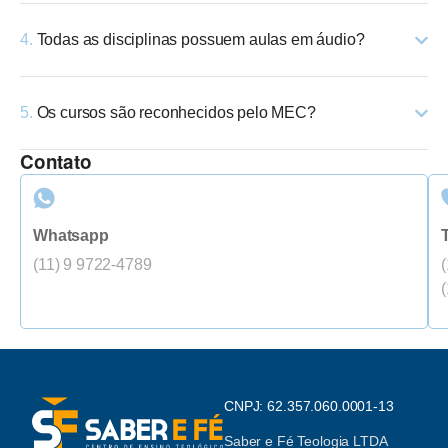
4.
Todas as disciplinas possuem aulas em áudio?
5.
Os cursos são reconhecidos pelo MEC?
Contato
Whatsapp
(11) 9 9722-4789
CNPJ: 62.357.060.0001-13
Saber e Fé Teologia LTDA