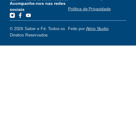
Acompanhe-nos nas redes
Política de Privacidade
sociais
© 2026 Saber e Fé. Todos os
Feito por
Attrio Studio
Direitos Reservados.