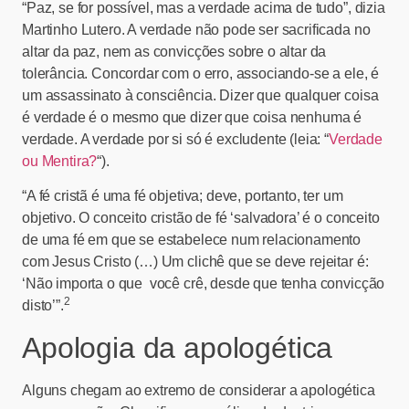
“Paz, se for possível, mas a verdade acima de tudo”, dizia
Martinho Lutero. A verdade não pode ser sacrificada no
altar da paz, nem as convicções sobre o altar da
tolerância. Concordar com o erro, associando-se a ele, é
um assassinato à consciência. Dizer que qualquer coisa
é verdade é o mesmo que dizer que coisa nenhuma é
verdade. A verdade por si só é excludente (leia: “
Verdade
ou Mentira?
“).
“A fé cristã é uma fé objetiva; deve, portanto, ter um
objetivo. O conceito cristão de fé ‘salvadora’ é o conceito
de uma fé em que se estabelece num relacionamento
com Jesus Cristo (…) Um clichê que se deve rejeitar é:
‘Não importa o que você crê, desde que tenha convicção
2
disto’”.
Apologia da apologética
Alguns chegam ao extremo de considerar a apologética