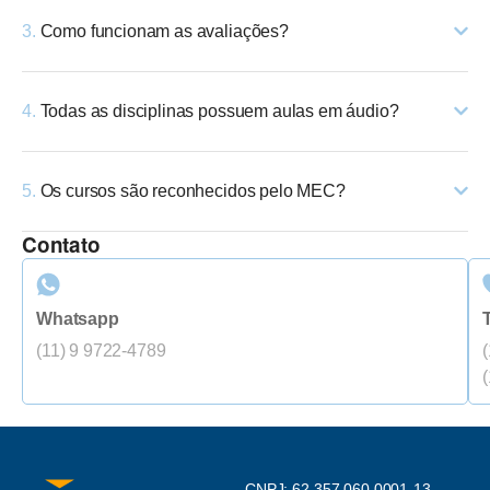
3.
Como funcionam as avaliações?
4.
Todas as disciplinas possuem aulas em áudio?
5.
Os cursos são reconhecidos pelo MEC?
Contato
Whatsapp
(11) 9 9722-4789
CNPJ: 62.357.060.0001-13