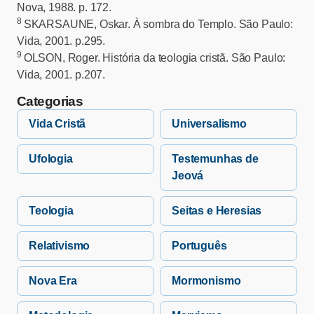
Nova, 1988. p. 172.
8
SKARSAUNE, Oskar. À sombra do Templo. São Paulo:
Vida, 2001. p.295.
9
OLSON, Roger. História da teologia cristã. São Paulo:
Vida, 2001. p.207.
Categorias
Vida Cristã
Universalismo
Ufologia
Testemunhas de
Jeová
Teologia
Seitas e Heresias
Relativismo
Português
Nova Era
Mormonismo