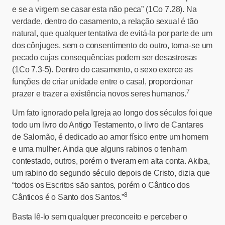
e se a virgem se casar esta não peca” (1Co 7.28). Na
verdade, dentro do casamento, a relação sexual é tão
natural, que qualquer tentativa de evitá-la por parte de um
dos cônjuges, sem o consentimento do outro, torna-se um
pecado cujas consequências podem ser desastrosas
(1Co 7.3-5). Dentro do casamento, o sexo exerce as
funções de criar unidade entre o casal, proporcionar
7
prazer e trazer a existência novos seres humanos.
Um fato ignorado pela Igreja ao longo dos séculos foi que
todo um livro do Antigo Testamento, o livro de Cantares
de Salomão, é dedicado ao amor físico entre um homem
e uma mulher. Ainda que alguns rabinos o tenham
contestado, outros, porém o tiveram em alta conta. Akiba,
um rabino do segundo século depois de Cristo, dizia que
“todos os Escritos são santos, porém o Cântico dos
8
Cânticos é o Santo dos Santos.”
Basta lê-lo sem qualquer preconceito e perceber o