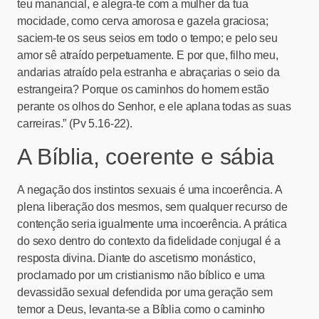
teu manancial, e alegra-te com a mulher da tua
mocidade, como cerva amorosa e gazela graciosa;
saciem-te os seus seios em todo o tempo; e pelo seu
amor sê atraído perpetuamente. E por que, filho meu,
andarias atraído pela estranha e abraçarias o seio da
estrangeira? Porque os caminhos do homem estão
perante os olhos do Senhor, e ele aplana todas as suas
carreiras.” (Pv 5.16-22).
A Bíblia, coerente e sábia
A negação dos instintos sexuais é uma incoerência. A
plena liberação dos mesmos, sem qualquer recurso de
contenção seria igualmente uma incoerência. A prática
do sexo dentro do contexto da fidelidade conjugal é a
resposta divina. Diante do ascetismo monástico,
proclamado por um cristianismo não bíblico e uma
devassidão sexual defendida por uma geração sem
temor a Deus, levanta-se a Bíblia como o caminho