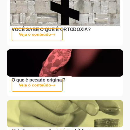
VOCÊ SABE O QUE É ORTODOXIA?
Veja o conteúdo
O que é pecado original?
Veja o conteúdo