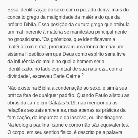
Essa identificação do sexo com o pecado deriva mais do
conceito grego da malignidade da matéria do que da
própria Bíblia. Essa posição da cultura grega que atribuía
um mal inerente à matéria se manifestou principalmente
no gnosticismo. “Os gnósticos, que identificavam a
matéria com o mal, procuravam uma forma de criar um
sistema filosófico em que Deus como espírito seria livre
da influência do mal e no qual o homem seria
identificado, no lado espiritual de sua natureza, com a
2
divindade”, escreveu Earle Cairne.
Não existe na Bíblia a condenação ao sexo, e sim à sua
prática fora de qualquer padrão. Quando Paulo alistou as
obras da carne em Gálatas 5.19, não mencionou as
relações sexuais entre elas, mas apenas as práticas da
fornicação, da impureza e da lascívia, ou libertinagem.
Na teologia paulina, carne e corpo não são equivalentes.
O corpo, em seu sentido físico, é descrito pela palavra