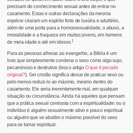
precisam do conhecimento sexual antes de entrar no
casamento. Estas e outras declarações da mesma
espécie criaram um espírito forte de luxúria e adultério,
além de uma porta para a homossexualidade, o abuso, a
imoralidade e a fraqueza em muitos jovens, em homens
1
de meia-idade e até em idosos.
Para as pessoas alheias ao evangelho, a Bíblia é um
livro que simplesmente condena o sexo como algo sujo,
pecaminoso e destrutivo (leia o artigo
O que é pecado
original?
). Ser cristão significa deixar de praticar sexo ou
pelo menos reduzi-lo ao máximo, mesmo dentro do
casamento. Ele seria inerentemente mal, em qualquer
situação ou circunstância. Ainda há aqueles que pensam
que a prática sexual contrasta com a espiritualidade: ou o
indivíduo é alguém sexualmente ativo e pouco espiritual
ou alguém que se abstém o máximo possível do sexo
para se tornar espiritual.