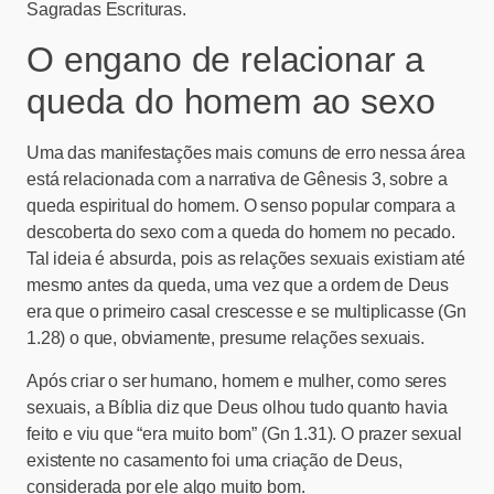
Sagradas Escrituras.
O engano de relacionar a
queda do homem ao sexo
Uma das manifestações mais comuns de erro nessa área
está relacionada com a narrativa de Gênesis 3, sobre a
queda espiritual do homem. O senso popular compara a
descoberta do sexo com a queda do homem no pecado.
Tal ideia é absurda, pois as relações sexuais existiam até
mesmo antes da queda, uma vez que a ordem de Deus
era que o primeiro casal crescesse e se multiplicasse (Gn
1.28) o que, obviamente, presume relações sexuais.
Após criar o ser humano, homem e mulher, como seres
sexuais, a Bíblia diz que Deus olhou tudo quanto havia
feito e viu que “era muito bom” (Gn 1.31). O prazer sexual
existente no casamento foi uma criação de Deus,
considerada por ele algo muito bom.