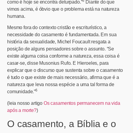
5
como é hoje se encontra deturpado.”
Diante do que
vimos acima, é óbvio que o problema está na natureza
humana.
Mesmo fora do contexto cristão e escriturístico, a
necessidade do casamento é fundamentada. Em sua
história da sexualidade, Michel Foucault resgata a
posição de alguns pensadores sobre o assunto. “Se
existe alguma coisa conforme a natureza, essa coisa é
casar-se, disse Musonius Rufo. E Hieroeles, para
explicar que o discurso que sustenta sobre o casamento
é tudo o que existe de mais necessário, afirma que é a
natureza que leva nossa espécie a uma tal forma de
6
comunidade.”
(leia nosso artigo
Os casamentos permanecem na vida
após a morte?
)
O casamento, a Bíblia e o