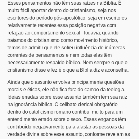
Esses pensamentos não têm suas raízes na Bíblia. É
muito fácil apontar dentro do cristianismo, seja nos
escritores do período pós-apostólico, seja em escritores
relativamente recentes essa posição negativa com
relação ao comportamento sexual. Todavia, quando
tratamos do cristianismo como movimento histórico,
temos de admitir que ele sofreu influência de inúmeras
correntes de pensamentos e nem todas elas têm
necessariamente respaldo bíblico. Nem sempre o que o
cristianismo disse e fez é o que a Bíblia diz e aconselha.
Ainda que o assunto envolva principalmente questões
morais e éticas, ele não fica fora do campo da teologia.
Ideias erradas sobre esse assunto também têm sua raiz
na ignorância bíblica. O celibato clerical obrigatório
dentro do catolicismo romano contribui muito para um
entendimento errado sobre o sexo. Esses enganos têm
contribuído negativamente para afastar as pessoas da
verdade divina sobre esse assunto, conforme revelam as