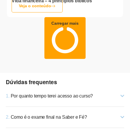
Vida financeira – 4 princípios bíblicos
Veja o conteúdo
Carregar mais
Dúvidas frequentes
1.
Por quanto tempo terei acesso ao curso?
2.
Como é o exame final na Saber e Fé?