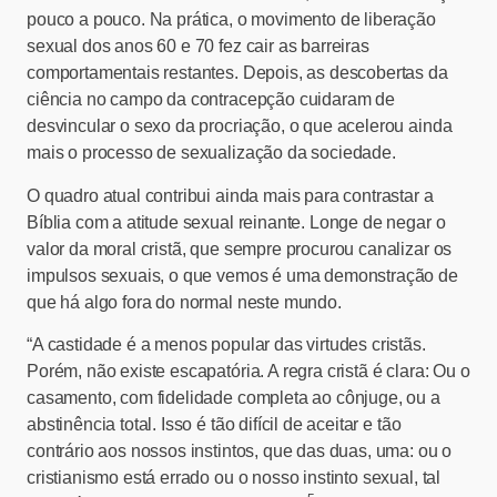
pouco a pouco. Na prática, o movimento de liberação
sexual dos anos 60 e 70 fez cair as barreiras
comportamentais restantes. Depois, as descobertas da
ciência no campo da contracepção cuidaram de
desvincular o sexo da procriação, o que acelerou ainda
mais o processo de sexualização da sociedade.
O quadro atual contribui ainda mais para contrastar a
Bíblia com a atitude sexual reinante. Longe de negar o
valor da moral cristã, que sempre procurou canalizar os
impulsos sexuais, o que vemos é uma demonstração de
que há algo fora do normal neste mundo.
“A castidade é a menos popular das virtudes cristãs.
Porém, não existe escapatória. A regra cristã é clara: Ou o
casamento, com fidelidade completa ao cônjuge, ou a
abstinência total. Isso é tão difícil de aceitar e tão
contrário aos nossos instintos, que das duas, uma: ou o
cristianismo está errado ou o nosso instinto sexual, tal