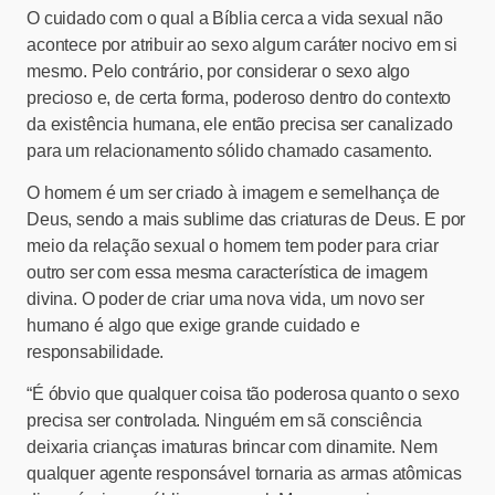
O cuidado com o qual a Bíblia cerca a vida sexual não
acontece por atribuir ao sexo algum caráter nocivo em si
mesmo. Pelo contrário, por considerar o sexo algo
precioso e, de certa forma, poderoso dentro do contexto
da existência humana, ele então precisa ser canalizado
para um relacionamento sólido chamado casamento.
O homem é um ser criado à imagem e semelhança de
Deus, sendo a mais sublime das criaturas de Deus. E por
meio da relação sexual o homem tem poder para criar
outro ser com essa mesma característica de imagem
divina. O poder de criar uma nova vida, um novo ser
humano é algo que exige grande cuidado e
responsabilidade.
“É óbvio que qualquer coisa tão poderosa quanto o sexo
precisa ser controlada. Ninguém em sã consciência
deixaria crianças imaturas brincar com dinamite. Nem
qualquer agente responsável tornaria as armas atômicas