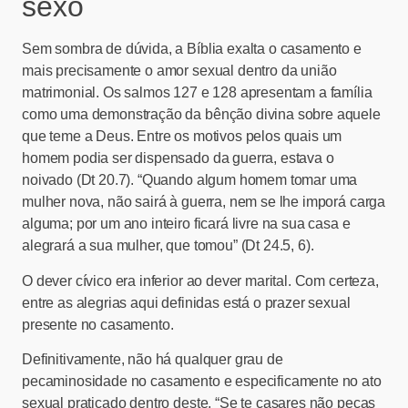
sexo
Sem sombra de dúvida, a Bíblia exalta o casamento e
mais precisamente o amor sexual dentro da união
matrimonial. Os salmos 127 e 128 apresentam a família
como uma demonstração da bênção divina sobre aquele
que teme a Deus. Entre os motivos pelos quais um
homem podia ser dispensado da guerra, estava o
noivado (Dt 20.7). “Quando algum homem tomar uma
mulher nova, não sairá à guerra, nem se lhe imporá carga
alguma; por um ano inteiro ficará livre na sua casa e
alegrará a sua mulher, que tomou” (Dt 24.5, 6).
O dever cívico era inferior ao dever marital. Com certeza,
entre as alegrias aqui definidas está o prazer sexual
presente no casamento.
Definitivamente, não há qualquer grau de
pecaminosidade no casamento e especificamente no ato
sexual praticado dentro deste. “Se te casares não pecas