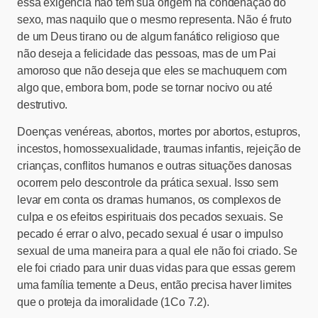
essa exigência não tem sua origem na condenação do
sexo, mas naquilo que o mesmo representa. Não é fruto
de um Deus tirano ou de algum fanático religioso que
não deseja a felicidade das pessoas, mas de um Pai
amoroso que não deseja que eles se machuquem com
algo que, embora bom, pode se tornar nocivo ou até
destrutivo.
Doenças venéreas, abortos, mortes por abortos, estupros,
incestos, homossexualidade, traumas infantis, rejeição de
crianças, conflitos humanos e outras situações danosas
ocorrem pelo descontrole da prática sexual. Isso sem
levar em conta os dramas humanos, os complexos de
culpa e os efeitos espirituais dos pecados sexuais. Se
pecado é errar o alvo, pecado sexual é usar o impulso
sexual de uma maneira para a qual ele não foi criado. Se
ele foi criado para unir duas vidas para que essas gerem
uma família temente a Deus, então precisa haver limites
que o proteja da imoralidade (1Co 7.2).