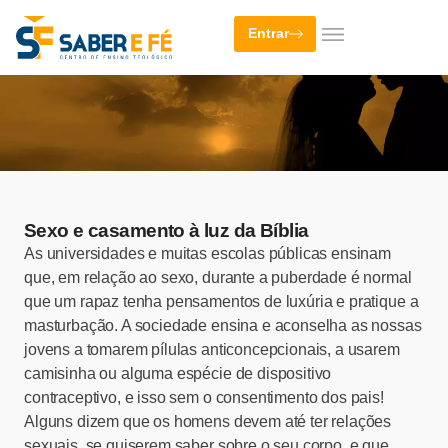
Entrar
Sexo e casamento à luz da Bíblia
As universidades e muitas escolas públicas ensinam
que, em relação ao sexo, durante a puberdade é normal
que um rapaz tenha pensamentos de luxúria e pratique a
masturbação. A sociedade ensina e aconselha as nossas
jovens a tomarem pílulas anticoncepcionais, a usarem
camisinha ou alguma espécie de dispositivo
contraceptivo, e isso sem o consentimento dos pais!
Alguns dizem que os homens devem até ter relações
sexuais, se quiserem saber sobre o seu corpo, e que