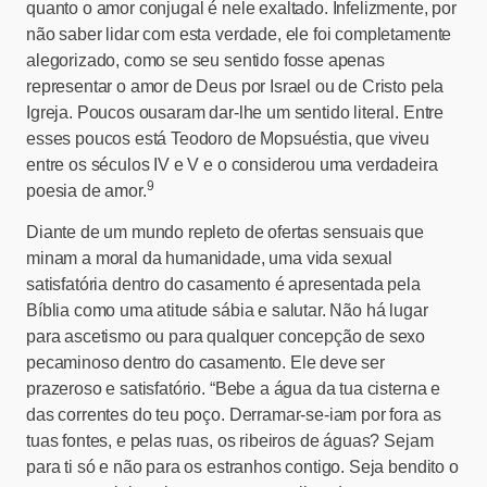
quanto o amor conjugal é nele exaltado. Infelizmente, por
não saber lidar com esta verdade, ele foi completamente
alegorizado, como se seu sentido fosse apenas
representar o amor de Deus por Israel ou de Cristo pela
Igreja. Poucos ousaram dar-lhe um sentido literal. Entre
esses poucos está Teodoro de Mopsuéstia, que viveu
entre os séculos IV e V e o considerou uma verdadeira
9
poesia de amor.
Diante de um mundo repleto de ofertas sensuais que
minam a moral da humanidade, uma vida sexual
satisfatória dentro do casamento é apresentada pela
Bíblia como uma atitude sábia e salutar. Não há lugar
para ascetismo ou para qualquer concepção de sexo
pecaminoso dentro do casamento. Ele deve ser
prazeroso e satisfatório. “Bebe a água da tua cisterna e
das correntes do teu poço. Derramar-se-iam por fora as
tuas fontes, e pelas ruas, os ribeiros de águas? Sejam
para ti só e não para os estranhos contigo. Seja bendito o