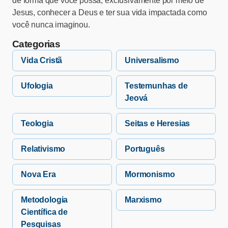
de forma que você possa, exclusivamente por meio de
Jesus, conhecer a Deus e ter sua vida impactada como
você nunca imaginou.
Categorias
Vida Cristã
Universalismo
Ufologia
Testemunhas de
Jeová
Teologia
Seitas e Heresias
Relativismo
Português
Nova Era
Mormonismo
Metodologia
Marxismo
Científica de
Pesquisas