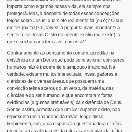
importa como sigamos nossa vida, ele sempre nos
protegerá. Mas, a despeito de todas essas concepções
leigas sobre Jesus, quem ele realmente foi (ou é)? O que
ele fez (ou faz)? E, talvez, a pergunta mais importante a
ser feita: se Jesus Cristo realmente existiu (ou existe), o
que o ser humano tem a ver com isso?
Contrariamente ao pensamento comum, acreditar na
existência de um Deus que pode se relacionar com seres
humanos não é incoerente e tampouco irracional. Na
verdade, existem muitos intelectuais, investigadores e
cientistas de diversas áreas, que possuem uma
convicção teísta acerca do universo, da matéria, das
ciências e do ser humano, e que encontraram fortes
evidências (algumas irrefutáveis) da existência de Deus.
Sendo assim, acreditar que um Ser superior existe, não
representa um abandono da razão, longe disso.
Representa, sim, uma disposição questionadora e crítica
em relação às alegações da educação secular, da mídia,