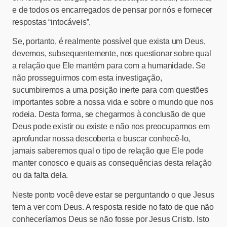
e de todos os encarregados de pensar por nós e fornecer
respostas “intocáveis”.
Se, portanto, é realmente possível que exista um Deus,
devemos, subsequentemente, nos questionar sobre qual
a relação que Ele mantém para com a humanidade. Se
não prosseguirmos com esta investigação,
sucumbiremos a uma posição inerte para com questões
importantes sobre a nossa vida e sobre o mundo que nos
rodeia. Desta forma, se chegarmos à conclusão de que
Deus pode existir ou existe e não nos preocuparmos em
aprofundar nossa descoberta e buscar conhecê-lo,
jamais saberemos qual o tipo de relação que Ele pode
manter conosco e quais as consequências desta relação
ou da falta dela.
Neste ponto você deve estar se perguntando o que Jesus
tem a ver com Deus. A resposta reside no fato de que não
conheceríamos Deus se não fosse por Jesus Cristo. Isto