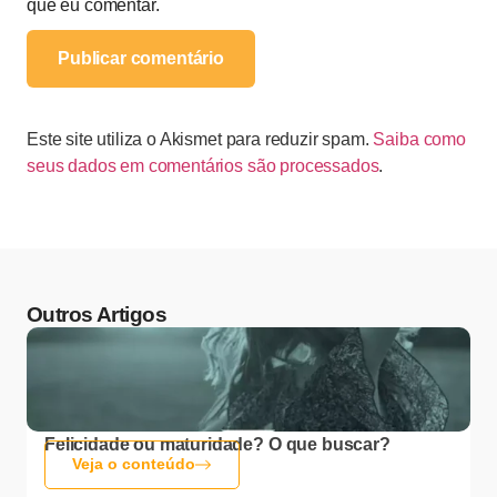
que eu comentar.
Este site utiliza o Akismet para reduzir spam.
Saiba como
seus dados em comentários são processados
.
Outros Artigos
Felicidade ou maturidade? O que buscar?
Veja o conteúdo