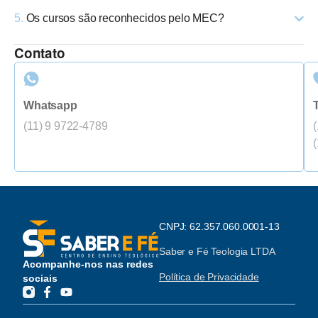
5.
Os cursos são reconhecidos pelo MEC?
Contato
Whatsapp
(11) 9 9722-4789
CNPJ: 62.357.060.0001-13
Saber e Fé Teologia LTDA
Acompanhe-nos nas redes
Política de Privacidade
sociais