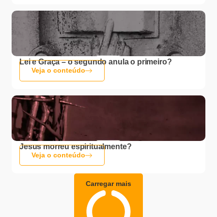
Lei e Graça – o segundo anula o primeiro?
Veja o conteúdo
Jesus morreu espiritualmente?
Veja o conteúdo
Carregar mais