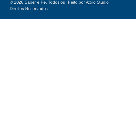
© 2026 Saber e Fé. Todos os
Feito por
Attrio Studio
Direitos Reservados.