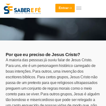
Entrar
Por que eu preciso de Jesus Cristo?
A maioria das pessoas já ouviu falar de Jesus Cristo.
Para uns, ele é um personagem histórico carregado de
boas intenções. Para outros, uma invenção dos
escritores bíblicos. Para certos grupos, Jesus Cristo não
passa de um pretexto para que religiosos ultrapassados
preguem um conjunto de regras morais como o meio
correto para se viver. Para outros grupos, Jesus é alguém
tão bondoso e misericordioso que pode ser relegado a
um canto esquecido de nossas vidas de modo que, não