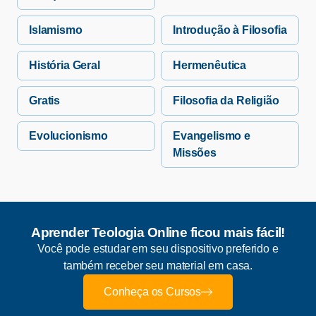
Islamismo
Introdução à Filosofia
História Geral
Hermenêutica
Gratis
Filosofia da Religião
Evolucionismo
Evangelismo e
Missões
Aprender Teologia Online ficou mais fácil!
Você pode estudar em seu dispositivo preferido e
também receber seu material em casa.
Conheça os Cursos