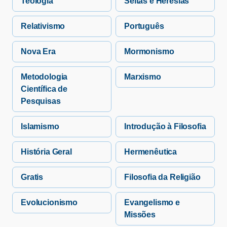
Teologia
Seitas e Heresias
Relativismo
Português
Nova Era
Mormonismo
Metodologia
Marxismo
Científica de
Pesquisas
Islamismo
Introdução à Filosofia
História Geral
Hermenêutica
Gratis
Filosofia da Religião
Evolucionismo
Evangelismo e
Missões