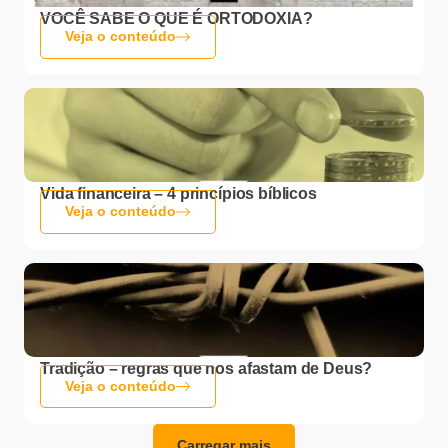
VOCÊ SABE O QUE É ORTODOXIA?
Veja o conteúdo
Vida financeira – 4 princípios bíblicos
Veja o conteúdo
Tradição – regras que nos afastam de Deus?
Veja o conteúdo
Carregar mais