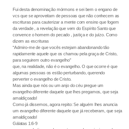
Fui desta denominação mórmons e sei bem o engano de
vcs que se aproveitam de pessoas que não conhecem as
escrituras para cauterizar a mente com ensino que fogem
da verdade , a revelação que vem do Espírito Santo que
convence o homem do pecado , justiça e do juízo. Como
dizem as escrituras
“Admiro-me de que vocês estejam abandonando tão
rapidamente aquele que os chamou pela graça de Cristo,
para seguirem outro evangelho”
que, na realidade, não é o evangelho. O que ocorre é que
algumas pessoas os estão perturbando, querendo
perverter o evangelho de Cristo.
Mas ainda que nós ou um anjo do céu pregue um
evangelho diferente daquele que lhes pregamos, que seja
amaldiçoado!
Como já dissemos, agora repito: Se alguém lhes anuncia
um evangelho diferente daquele que já receberam, que seja
amaldiçoado!
Gálatas 1:6-9