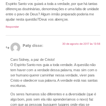
Espirito Santo vos guiará a toda a verdade, por que há tantas
diferenças doutrinárias, denominações e uma falta de unidade
entre o povo de Deus? Algum irmão preparado poderia me
ajudar nesta questão?Deus vos abençoe.
Responder
30 de agosto de 2017 às 13:56
Paty
disse:
Caro Sidney, a paz de Cristo!
O Espírito Santo nos guia a toda verdade. A questão não
tem haver com a verdade dessa palavra, mas sim com o
ser humano querer caminhar nessa verdade, viver para
Cristo e obedecer sua palavra. A verdade está nas santas
escrituras.
Os seres humanos são diferentes e a diversidade (que é
algo bom, pois sem ela não aprenderíamos o novo) faz
com que as pessoas busquem lugares onde elas se