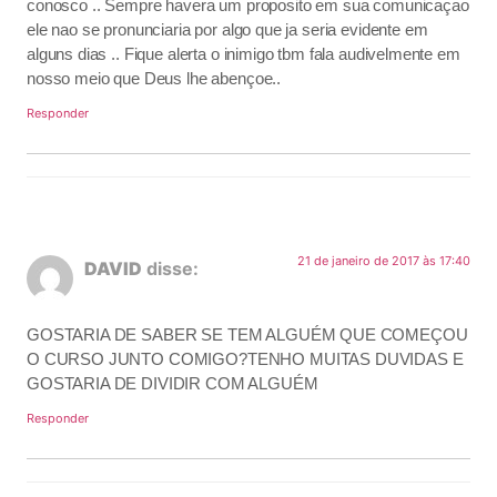
conosco .. Sempre havera um proposito em sua comunicaçao
ele nao se pronunciaria por algo que ja seria evidente em
alguns dias .. Fique alerta o inimigo tbm fala audivelmente em
nosso meio que Deus lhe abençoe..
Responder
21 de janeiro de 2017 às 17:40
DAVID
disse:
GOSTARIA DE SABER SE TEM ALGUÉM QUE COMEÇOU
O CURSO JUNTO COMIGO?TENHO MUITAS DUVIDAS E
GOSTARIA DE DIVIDIR COM ALGUÉM
Responder