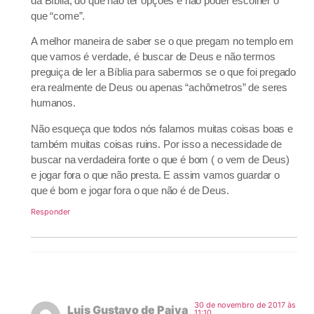
da Bíblia, do que não ter opções e não poder escolher o
que “come”.
A melhor maneira de saber se o que pregam no templo em
que vamos é verdade, é buscar de Deus e não termos
preguiça de ler a Bíblia para sabermos se o que foi pregado
era realmente de Deus ou apenas “achômetros” de seres
humanos.
Não esqueça que todos nós falamos muitas coisas boas e
também muitas coisas ruins. Por isso a necessidade de
buscar na verdadeira fonte o que é bom ( o vem de Deus)
e jogar fora o que não presta. E assim vamos guardar o
que é bom e jogar fora o que não é de Deus.
Responder
30 de novembro de 2017 às
Luis Gustavo de Paiva
11:10