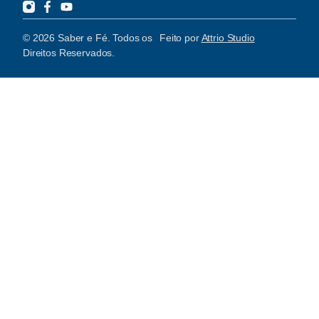
© 2026 Saber e Fé. Todos os
Feito por
Attrio Studio
Direitos Reservados.