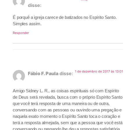
disse:
É porquê a igreja carece de batizados no Espírito Santo.
Simples assim.
Responder
1 de dezembro de 2017 às 13:01
Fábio F. Paula
disse:
Amigo Sidney L. R., as coisas espirituais só com Espírito
de Deus será revelada, busca com o próprio Espírito Santo
que você terá resposta de uma maneira ou de outra,
conversando com as pessoas ou ouvindo uma pregação e
naquela exato momento o Espírito Santo toca o coração e
terá a resposta almejada, sem que a pessoa que você está
conversando ou pregando lhe deu a respostas satisfatória