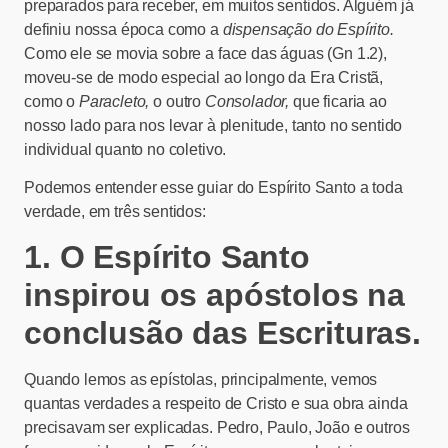
preparados para receber, em muitos sentidos. Alguém já
definiu nossa época como a
dispensação do Espírito.
Como ele se movia sobre a face das águas (Gn 1.2),
moveu-se de modo especial ao longo da Era Cristã,
como o
Paracleto,
o outro
Consolador,
que ficaria ao
nosso lado para nos levar à plenitude, tanto no sentido
individual quanto no coletivo.
Podemos entender esse guiar do Espírito Santo a toda
verdade, em três sentidos:
1. O Espírito Santo
inspirou os apóstolos na
conclusão das Escrituras.
Quando lemos as epístolas, principalmente, vemos
quantas verdades a respeito de Cristo e sua obra ainda
precisavam ser explicadas. Pedro, Paulo, João e outros