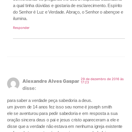
a qual tinha dúvidas e gostaria de esclarecimento. Espírito
do Senhor é Luz e Verdade. Abraço, o Senhor o abençoe e
ilumina.
Responder
29 de dezembro de 2016 às
Alexandre Alves Gaspar
17:23
disse:
para saber a verdade peça sabedoria a deus.
um jovem de 14 anos fez isso seu nome é joseph smith
ele se aventurou para pedir sabedoria e em resposta a sua
oração sincera deus o pai e jesus cristo apareceram a ele e
disse que a verdade não estava em nenhuma igreja existente