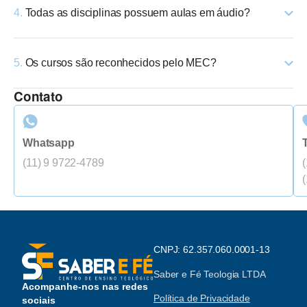
4.
Todas as disciplinas possuem aulas em áudio?
5.
Os cursos são reconhecidos pelo MEC?
Contato
Whatsapp
(11) 9 9722-4789
CNPJ: 62.357.060.0001-13
Saber e Fé Teologia LTDA
Acompanhe-nos nas redes
Política de Privacidade
sociais