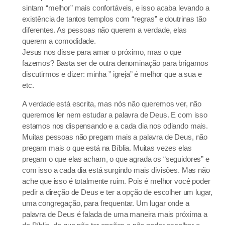
sintam “melhor” mais confortáveis, e isso acaba levando a
existência de tantos templos com “regras” e doutrinas tão
diferentes. As pessoas não querem a verdade, elas
querem a comodidade.
Jesus nos disse para amar o próximo, mas o que
fazemos? Basta ser de outra denominação para brigamos
discutirmos e dizer: minha ” igreja” é melhor que a sua e
etc.
A verdade está escrita, mas nós não queremos ver, não
queremos ler nem estudar a palavra de Deus. E com isso
estamos nos dispensando e a cada dia nos odiando mais.
Muitas pessoas não pregam mais a palavra de Deus, não
pregam mais o que está na Bíblia. Muitas vezes elas
pregam o que elas acham, o que agrada os “seguidores” e
com isso a cada dia está surgindo mais divisões. Mas não
ache que isso é totalmente ruim. Pois é melhor você poder
pedir a direção de Deus e ter a opção de escolher um lugar,
uma congregação, para frequentar. Um lugar onde a
palavra de Deus é falada de uma maneira mais próxima a