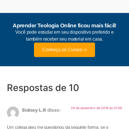
Aprender Teologia Online ficou mais fácil!
Você pode estudar em seu dispositivo preferido e
também receber seu material em casa.
Conheça os Cursos
Respostas de 10
29 de dezembro de 2016 às 01:56
Sidney L.R
disse:
Um colega ateu me questionou da seguinte forma: se o