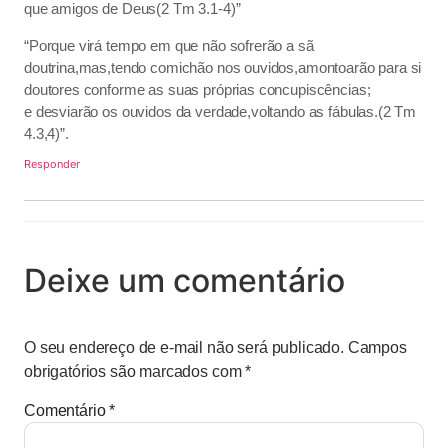
que amigos de Deus(2 Tm 3.1-4)”
“Porque virá tempo em que não sofrerão a sã
doutrina,mas,tendo comichão nos ouvidos,amontoarão para si
doutores conforme as suas próprias concupiscências;
e desviarão os ouvidos da verdade,voltando as fábulas.(2 Tm
4.3,4)”.
Responder
Deixe um comentário
O seu endereço de e-mail não será publicado.
Campos
obrigatórios são marcados com
*
Comentário
*