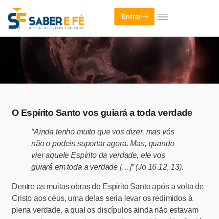
Entrar
O Espírito Santo vos guiará a toda verdade
“Ainda tenho muito que vos dizer, mas vós
não o podeis suportar agora. Mas, quando
vier aquele Espírito da verdade, ele vos
guiará em toda a verdade […]” (Jo 16.12, 13).
Dentre as muitas obras do Espírito Santo após a volta de
Cristo aos céus, uma delas seria levar os redimidos à
plena verdade, a qual os discípulos ainda não estavam