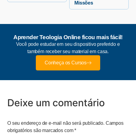
Missões
Aprender Teologia Online ficou mais fácil!
Você pode estudar em seu dispositivo preferido e
também receber seu material em casa.
Conheça os Cursos
Deixe um comentário
O seu endereço de e-mail não será publicado.
Campos
obrigatórios são marcados com
*