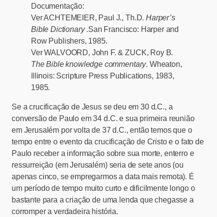
Documentação:
Ver ACHTEMEIER, Paul J., Th.D.
Harper’s
Bible Dictionary
.San Francisco: Harper and
Row Publishers, 1985.
Ver WALVOORD, John F. & ZUCK, Roy B.
The Bible knowledge commentary
. Wheaton,
Illinois: Scripture Press Publications, 1983,
1985.
Se a crucificação de Jesus se deu em 30 d.C., a
conversão de Paulo em 34 d.C. e sua primeira reunião
em Jerusalém por volta de 37 d.C., então temos que o
tempo entre o evento da crucificação de Cristo e o fato de
Paulo receber a informação sobre sua morte, enterro e
ressurreição (em Jerusalém) seria de sete anos (ou
apenas cinco, se empregarmos a data mais remota). É
um período de tempo muito curto e dificilmente longo o
bastante para a criação de uma lenda que chegasse a
corromper a verdadeira história.