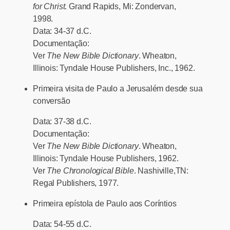
for Christ
. Grand Rapids, Mi: Zondervan,
1998.
Data:
34-37 d.C.
Documentação:
Ver
The New Bible Dictionary
. Wheaton,
Illinois: Tyndale House Publishers, Inc., 1962.
Primeira visita de Paulo a Jerusalém desde sua
conversão
Data:
37-38 d.C.
Documentação:
Ver
The New Bible Dictionary
. Wheaton,
Illinois: Tyndale House Publishers, 1962.
Ver
The Chronological Bible
. Nashiville,TN:
Regal Publishers, 1977.
Primeira epístola de Paulo aos Coríntios
Data:
54-55 d.C.