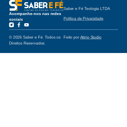
Saber e Fé Teologia LTDA
Acompanhe-nos nas redes
Política de Privacidade
sociais
© 2026 Saber e Fé. Todos os
Feito por
Attrio Studio
Direitos Reservados.