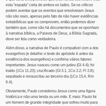
esta “espada” corta de ambos os lados. Se os críticos
podem aventar que os eventos que envolveram Jesus
não são reais, apenas pelo fato de não haver evidências
extrabíblicas que os comprovem, então podemos dizer
também que, como não há documentos que se oponham
à narrativa bíblica, a Palavra de Deus, a Bíblia Sagrada,
deve ser tida como verdadeira.
Além disso, a narrativa de Paulo é compatível com a dos
evangelhos (e detalhe: o texto do apóstolo é antes da
existência dos evangelhos) e confirma vários fatores
importantes: Jesus nasceu como um judeu (Gl 4.4); foi
traído (1Co 11.23); crucificado (Gl 3.1, 1Co 2.2; Fl 2.8);
sepultado e ressuscitou ao terceiro dia (1Co 15.4, Rm
6.4).
Obviamente, Paulo considerou Jesus como uma figura
histórica e não uma lenda ou um mito. E mais: Paulo foi
um homem de grande integridade que sofreu muito para