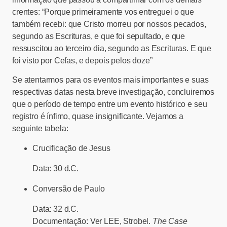
crentes: “Porque primeiramente vos entreguei o que
também recebi: que Cristo morreu por nossos pecados,
segundo as Escrituras, e que foi sepultado, e que
ressuscitou ao terceiro dia, segundo as Escrituras. E que
foi visto por Cefas, e depois pelos doze”
Se atentarmos para os eventos mais importantes e suas
respectivas datas nesta breve investigação, concluiremos
que o período de tempo entre um evento histórico e seu
registro é ínfimo, quase insignificante. Vejamos a
seguinte tabela:
Crucificação de Jesus
Data:
30 d.C.
Conversão de Paulo
Data:
32 d.C.
Documentação:
Ver LEE, Strobel.
The Case