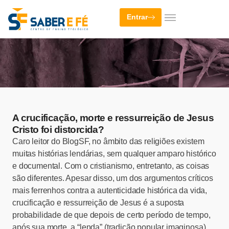
Entrar
A crucificação, morte e ressurreição de Jesus
Cristo foi distorcida?
Caro leitor do BlogSF, no âmbito das religiões existem
muitas histórias lendárias, sem qualquer amparo histórico
e documental. Com o cristianismo, entretanto, as coisas
são diferentes. Apesar disso, um dos argumentos críticos
mais ferrenhos contra a autenticidade histórica da vida,
crucificação e ressurreição de Jesus é a suposta
probabilidade de que depois de certo período de tempo,
após sua morte, a “lenda” (tradição popular imaginosa)