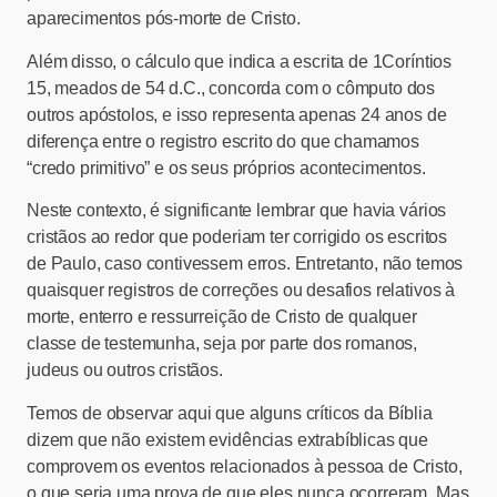
aparecimentos pós-morte de Cristo.
Além disso, o cálculo que indica a escrita de 1Coríntios
15, meados de 54 d.C., concorda com o cômputo dos
outros apóstolos, e isso representa apenas 24 anos de
diferença entre o registro escrito do que chamamos
“credo primitivo” e os seus próprios acontecimentos.
Neste contexto, é significante lembrar que havia vários
cristãos ao redor que poderiam ter corrigido os escritos
de Paulo, caso contivessem erros. Entretanto, não temos
quaisquer registros de correções ou desafios relativos à
morte, enterro e ressurreição de Cristo de qualquer
classe de testemunha, seja por parte dos romanos,
judeus ou outros cristãos.
Temos de observar aqui que alguns críticos da Bíblia
dizem que não existem evidências extrabíblicas que
comprovem os eventos relacionados à pessoa de Cristo,
o que seria uma prova de que eles nunca ocorreram. Mas