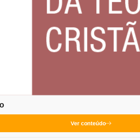
o
Ver conteúdo