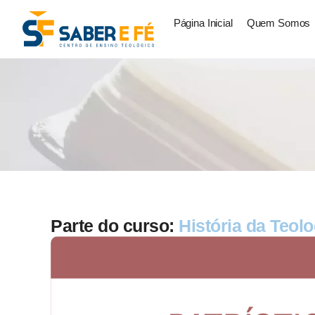
Página Inicial
Quem Somos
Parte do curso:
História da Teolo