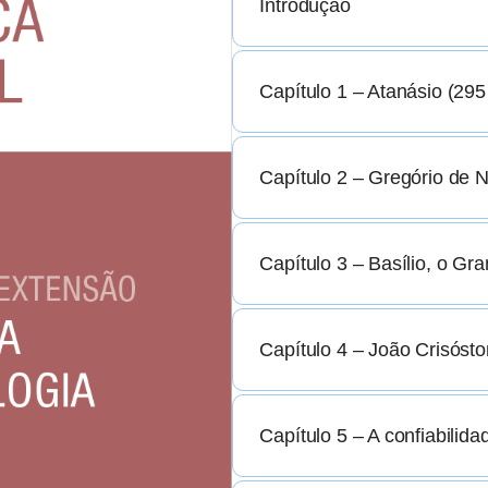
Introdução
Capítulo 1 – Atanásio (295
Capítulo 2 – Gregório de 
Capítulo 3 – Basílio, o Gr
Capítulo 4 – João Crisóst
Capítulo 5 – A confiabilida