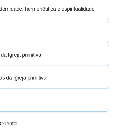
odernidade, hermenêutica e espiritualidade
da Igreja primitiva
s da Igreja primitiva
 Oriental