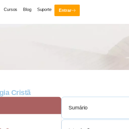
Cursos
Blog
Suporte
Entrar
gia Cristã
Sumário