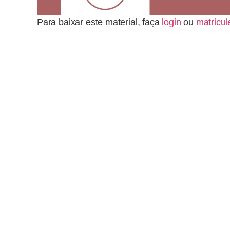
Para baixar este material, faça
login
ou
matricul