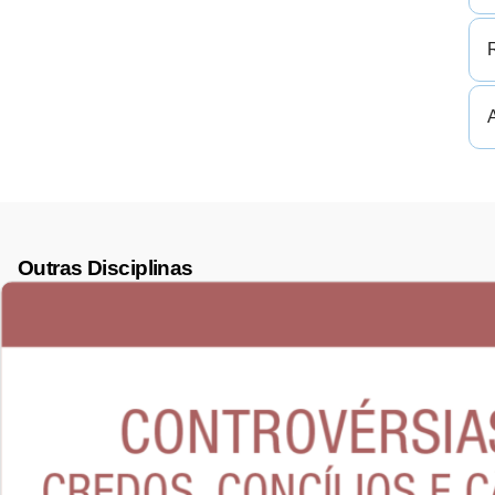
R
Outras Disciplinas