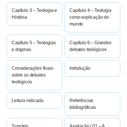
Capítulo 3 – Teologia e
Capítulo 4 – Teologia
História
como explicação do
mundo
Capítulo 5 – Teologias
Capítulo 6 – Grandes
e dogmas
debates teológicos
Considerações finais
Introdução
sobre os debates
teológicos
Leitura indicada
Referências
bibliográficas
Sumário
Avaliação | 01 – A