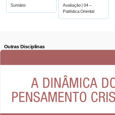
Sumário
Avaliação | 04 –
Patrística Oriental
Outras Disciplinas