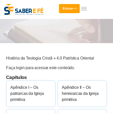
Entrar
História da Teologia Cristã
»
4.0 Patrística Oriental
Faça login para acessar este conteúdo.
Capítulos
Apêndice I – Os
Apêndice II – Os
patriarcas da Igreja
heresiarcas da Igreja
primitiva
primitiva