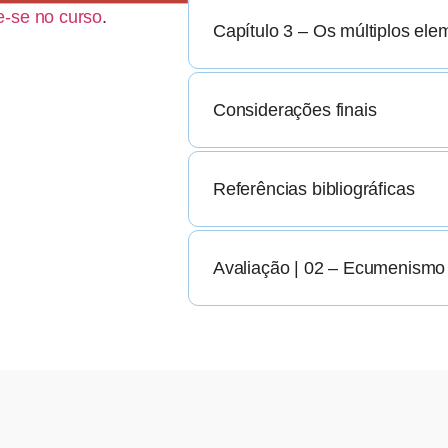
e-se no curso
.
Capítulo 3 – Os múltiplos e
Considerações finais
Referências bibliográficas
Avaliação | 02 – Ecumenismo