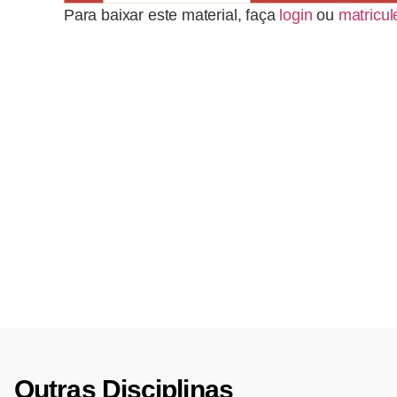
Para baixar este material, faça
login
ou
matricul
Outras Disciplinas