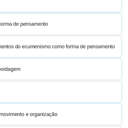
forma de pensamento
lementos do ecumenismo como forma de pensamento
abordagem
movimento e organização