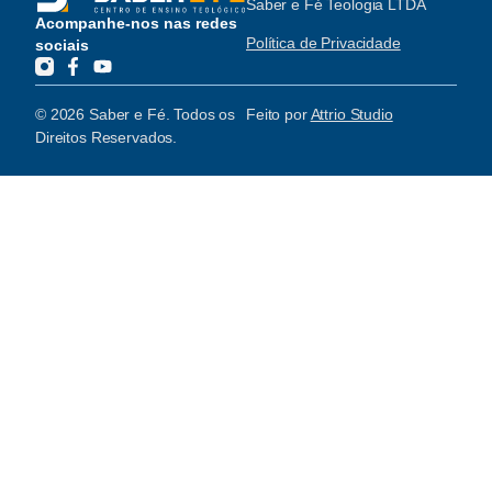
Saber e Fé Teologia LTDA
Acompanhe-nos nas redes
Política de Privacidade
sociais
© 2026 Saber e Fé. Todos os
Feito por
Attrio Studio
Direitos Reservados.