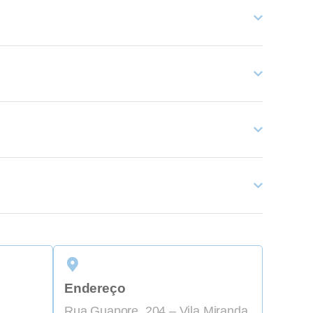
Endereço
Rua Guapore, 204 – Vila Miranda,