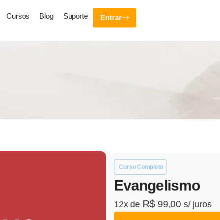
Cursos
Blog
Suporte
Entrar
Curso Completo
Evangelismo
R$
99,00
12x de
s/ juros