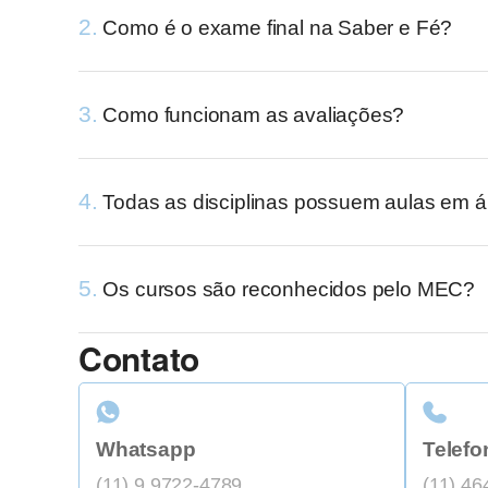
2.
Como é o exame final na Saber e Fé?
3.
Como funcionam as avaliações?
4.
Todas as disciplinas possuem aulas em á
5.
Os cursos são reconhecidos pelo MEC?
Contato
Whatsapp
Telefo
(11) 9 9722-4789
(11) 46