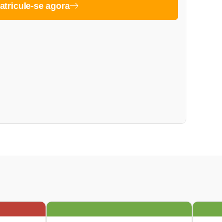
atricule-se agora