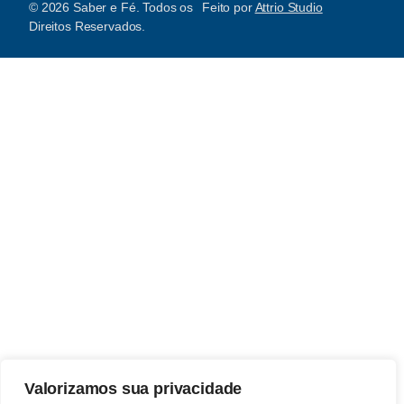
© 2026 Saber e Fé. Todos os
Feito por
Attrio Studio
Direitos Reservados.
Valorizamos sua privacidade