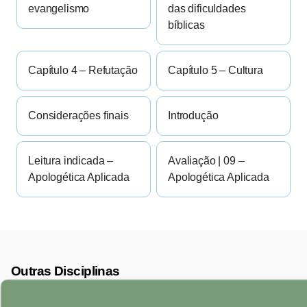
evangelismo
das dificuldades
bíblicas
Capítulo 4 – Refutação
Capítulo 5 – Cultura
Considerações finais
Introdução
Leitura indicada –
Avaliação | 09 –
Apologética Aplicada
Apologética Aplicada
Outras Disciplinas