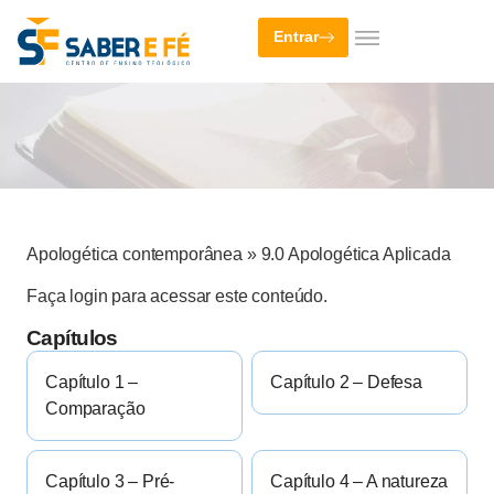
Entrar
Apologética contemporânea
»
9.0 Apologética Aplicada
Faça login para acessar este conteúdo.
Capítulos
Capítulo 1 –
Capítulo 2 – Defesa
Comparação
Capítulo 3 – Pré-
Capítulo 4 – A natureza