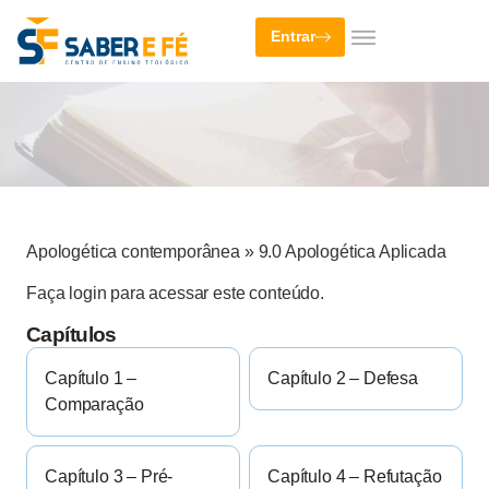
Entrar
Apologética contemporânea
»
9.0 Apologética Aplicada
Faça login para acessar este conteúdo.
Capítulos
Capítulo 1 –
Capítulo 2 – Defesa
Comparação
Capítulo 3 – Pré-
Capítulo 4 – Refutação