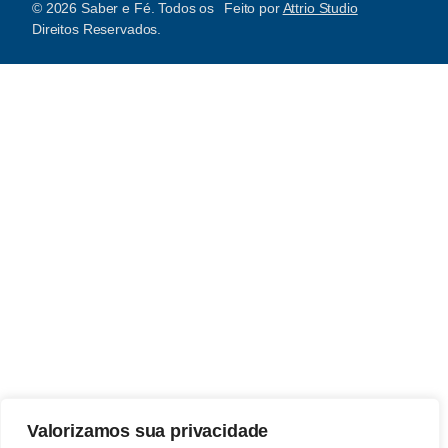
© 2026 Saber e Fé. Todos os
Feito por
Attrio Studio
Direitos Reservados.
Valorizamos sua privacidade