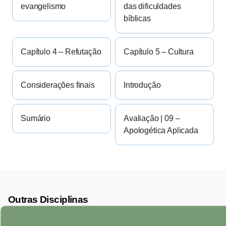
evangelismo
das dificuldades
bíblicas
Capítulo 4 – Refutação
Capítulo 5 – Cultura
Considerações finais
Introdução
Sumário
Avaliação | 09 –
Apologética Aplicada
Outras Disciplinas