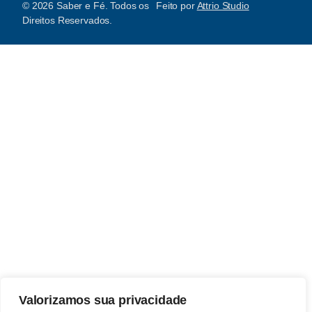
© 2026 Saber e Fé. Todos os
Feito por
Attrio Studio
Direitos Reservados.
Valorizamos sua privacidade