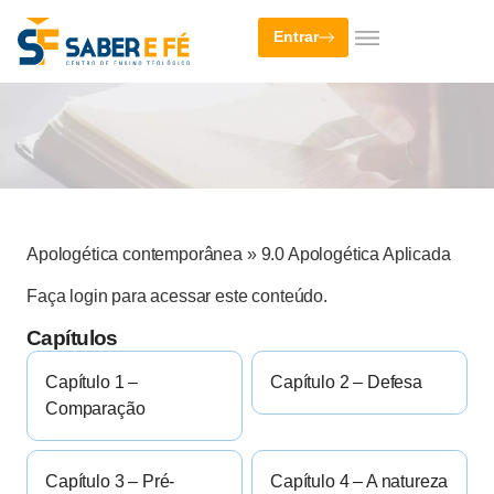
Entrar
Apologética contemporânea
»
9.0 Apologética Aplicada
Faça login para acessar este conteúdo.
Capítulos
Capítulo 1 –
Capítulo 2 – Defesa
Comparação
Capítulo 3 – Pré-
Capítulo 4 – A natureza