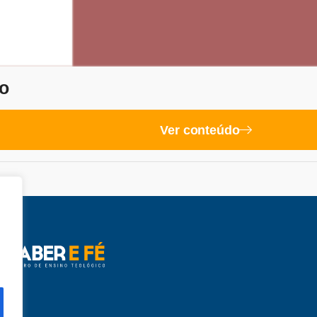
o
Ver conteúdo