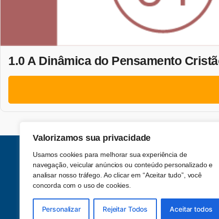
1.0 A Dinâmica do Pensamento Cristã
Valorizamos sua privacidade
Usamos cookies para melhorar sua experiência de
navegação, veicular anúncios ou conteúdo personalizado e
analisar nosso tráfego. Ao clicar em “Aceitar tudo”, você
concorda com o uso de cookies.
Acompanhe-nos nas redes sociais
Personalizar
Rejeitar Todos
Aceitar todos