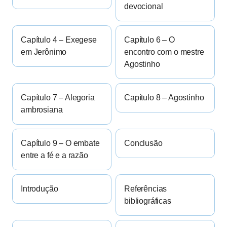
devocional
Capítulo 4 – Exegese
Capítulo 6 – O
em Jerônimo
encontro com o mestre
Agostinho
Capítulo 7 – Alegoria
Capítulo 8 – Agostinho
ambrosiana
Capítulo 9 – O embate
Conclusão
entre a fé e a razão
Introdução
Referências
bibliográficas