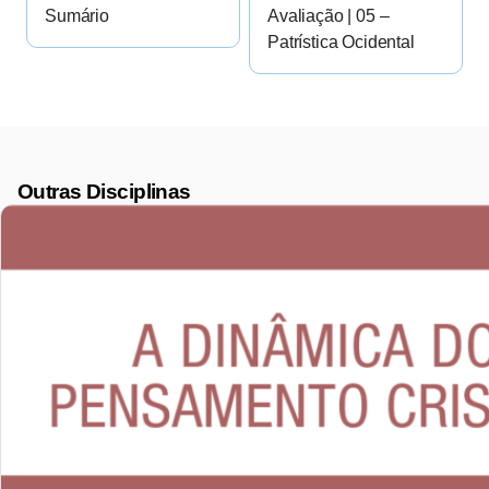
Sumário
Avaliação | 05 –
Patrística Ocidental
Outras Disciplinas