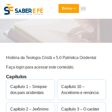
Entrar
História da Teologia Cristã
»
5.0 Patrística Ocidental
Faça login para acessar este conteúdo.
Capítulos
Capítulo 1 – Sinopse
Capítulo 10 –
dos pais ocidentais
Ascetismo e renúncia
Capítulo 2 – Jerônimo
Capítulo 3 – O caráter