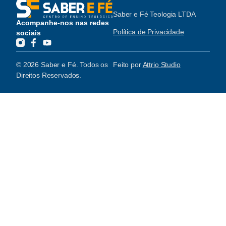
Saber e Fé Teologia LTDA
Acompanhe-nos nas redes
Política de Privacidade
sociais
© 2026 Saber e Fé. Todos os
Feito por
Attrio Studio
Direitos Reservados.