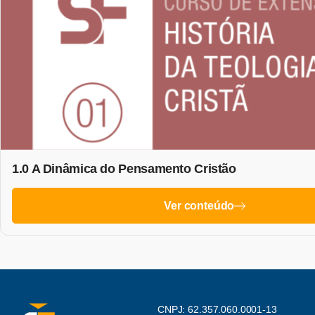
1.0 A Dinâmica do Pensamento Cristão
Ver conteúdo
CNPJ: 62.357.060.0001-13