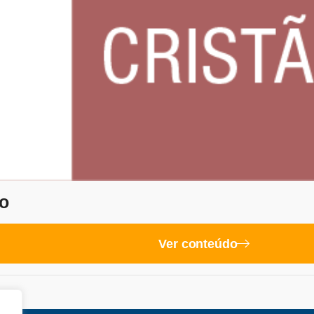
o
Ver conteúdo