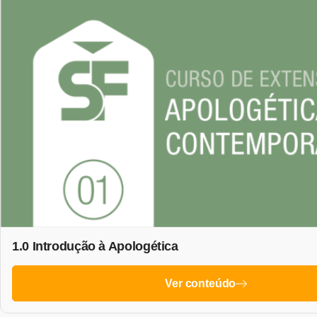
1.0 Introdução à Apologética
Ver conteúdo