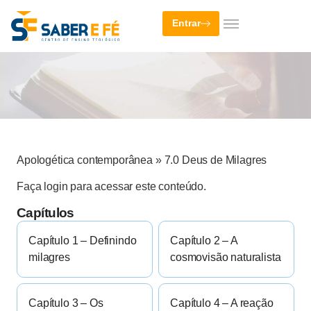
Entrar
Apologética contemporânea
»
7.0 Deus de Milagres
Faça login para acessar este conteúdo.
Capítulos
Capítulo 1 – Definindo
Capítulo 2 – A
milagres
cosmovisão naturalista
Capítulo 3 – Os
Capítulo 4 – A reação