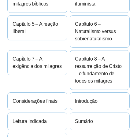
milagres bíblicos
iluminista
Capítulo 5 – A reação
Capítulo 6 –
liberal
Naturalismo versus
sobrenaturalismo
Capítulo 7 – A
Capítulo 8 – A
exigência dos milagres
ressurreição de Cristo
– o fundamento de
todos os milagres
Considerações finais
Introdução
Leitura indicada
Sumário