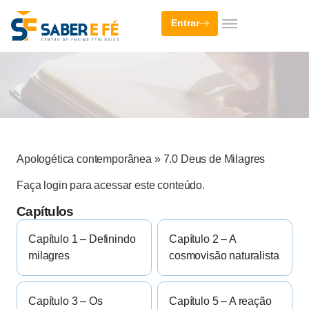
Entrar
Apologética contemporânea
»
7.0 Deus de Milagres
Faça login para acessar este conteúdo.
Capítulos
Capítulo 1 – Definindo
Capítulo 2 – A
milagres
cosmovisão naturalista
Capítulo 3 – Os
Capítulo 5 – A reação