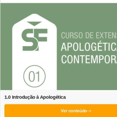
1.0 Introdução à Apologética
Ver conteúdo