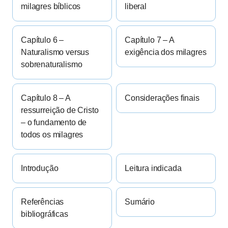
milagres bíblicos
liberal
Capítulo 6 –
Capítulo 7 – A
Naturalismo versus
exigência dos milagres
sobrenaturalismo
Capítulo 8 – A
Considerações finais
ressurreição de Cristo
– o fundamento de
todos os milagres
Introdução
Leitura indicada
Referências
Sumário
bibliográficas