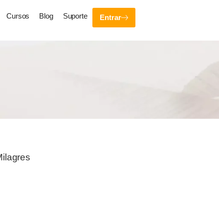
Cursos
Blog
Suporte
Entrar
ilagres