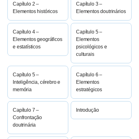
Capítulo 2 –
Capítulo 3 –
Elementos históricos
Elementos doutrinários
Capítulo 4 –
Capítulo 5 –
Elementos geográficos
Elementos
e estatísticos
psicológicos e
culturais
Capítulo 5 –
Capítulo 6 –
Inteligência, cérebro e
Elementos
memória
estratégicos
Capítulo 7 –
Introdução
Confrontação
doutrinária