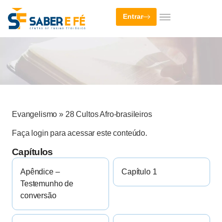
Entrar
Evangelismo
»
28 Cultos Afro-brasileiros
Faça login para acessar este conteúdo.
Capítulos
Apêndice –
Capítulo 1
Testemunho de
conversão