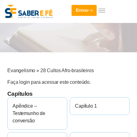
Entrar
Evangelismo
»
28 Cultos Afro-brasileiros
Faça login para acessar este conteúdo.
Capítulos
Apêndice –
Capítulo 1
Testemunho de
conversão