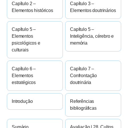
Capítulo 2 –
Capítulo 3 –
Elementos históricos
Elementos doutrinários
Capítulo 5 –
Capítulo 5 –
Elementos
Inteligência, cérebro e
psicológicos e
memória
culturais
Capítulo 6 –
Capítulo 7 –
Elementos
Confrontação
estratégicos
doutrinária
Introdução
Referências
bibliográficas
Sumário
Avaliação | 28. Cultos