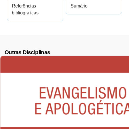
Referências
Sumário
bibliográficas
Outras Disciplinas