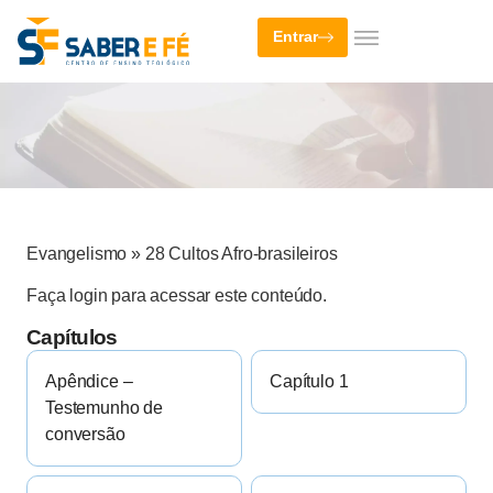
Entrar
Evangelismo
»
28 Cultos Afro-brasileiros
Faça login para acessar este conteúdo.
Capítulos
Apêndice –
Capítulo 1
Testemunho de
conversão