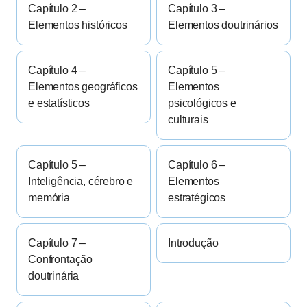
Capítulo 2 –
Capítulo 3 –
Elementos históricos
Elementos doutrinários
Capítulo 4 –
Capítulo 5 –
Elementos geográficos
Elementos
e estatísticos
psicológicos e
culturais
Capítulo 5 –
Capítulo 6 –
Inteligência, cérebro e
Elementos
memória
estratégicos
Capítulo 7 –
Introdução
Confrontação
doutrinária