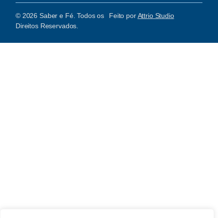
© 2026 Saber e Fé. Todos os
Feito por
Attrio Studio
Direitos Reservados.