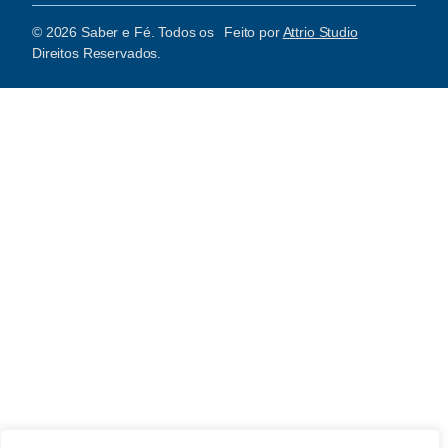
© 2026 Saber e Fé. Todos os
Feito por
Attrio Studio
Direitos Reservados.