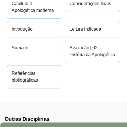
Capítulo 4 –
Considerações finais
Apologética moderna
Introdução
Leitura indicada
Sumário
Avaliação | 02 –
História da Apologética
Referências
bibliográficas
Outras Disciplinas