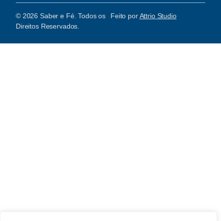
© 2026 Saber e Fé. Todos os
Feito por
Attrio Studio
Direitos Reservados.