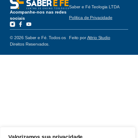
Saber e Fé Teologia LTDA
Acompanhe-nos nas redes
Política de Privacidade
sociais
© 2026 Saber e Fé. Todos os
Feito por
Attrio Studio
Direitos Reservados.
Valorizamos sua privacidade