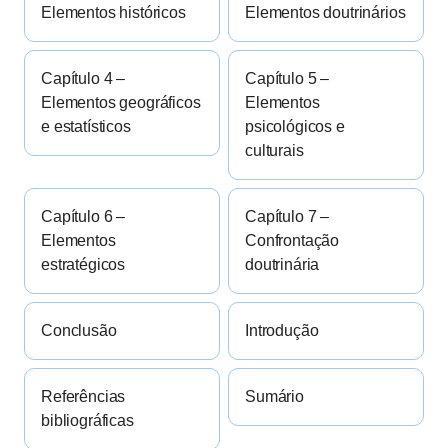
Elementos históricos
Elementos doutrinários
Capítulo 4 –
Capítulo 5 –
Elementos geográficos
Elementos
e estatísticos
psicológicos e
culturais
Capítulo 6 –
Capítulo 7 –
Elementos
Confrontação
estratégicos
doutrinária
Conclusão
Introdução
Referências
Sumário
bibliográficas