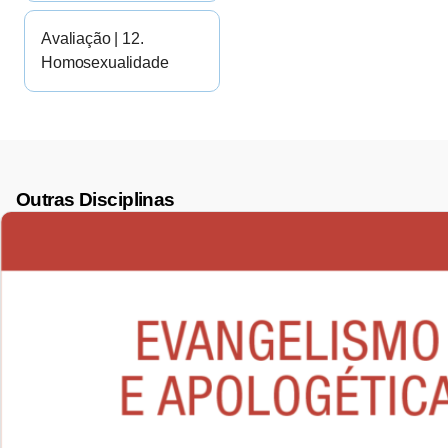
Avaliação | 12.
Homosexualidade
Outras Disciplinas