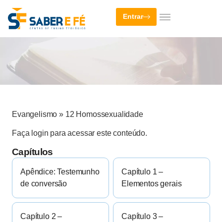
Entrar
Evangelismo
»
12 Homossexualidade
Faça login para acessar este conteúdo.
Capítulos
Apêndice: Testemunho
Capítulo 1 –
de conversão
Elementos gerais
Capítulo 2 –
Capítulo 3 –