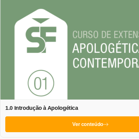
1.0 Introdução à Apologética
Ver conteúdo