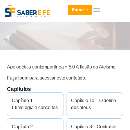
Entrar
Apologética contemporânea
»
5.0 A Ilusão do Ateísmo
Faça login para acessar este conteúdo.
Capítulos
Capítulo 1 –
Capítulo 10 – O delírio
Etimologia e conceitos
dos ateus
Capítulo 2 –
Capítulo 3 – Contraste