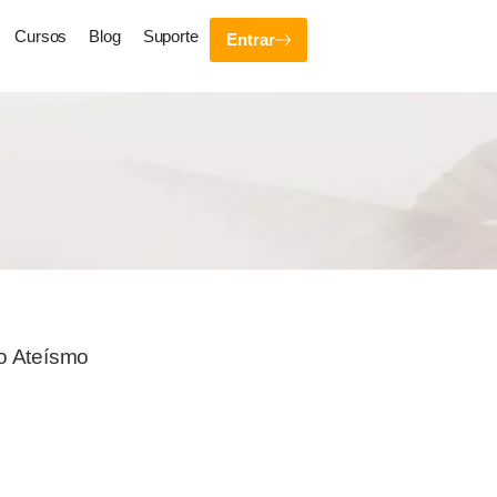
Cursos
Blog
Suporte
Entrar
do Ateísmo