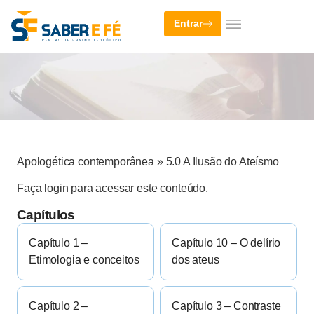
Entrar
Apologética contemporânea
»
5.0 A Ilusão do Ateísmo
Faça login para acessar este conteúdo.
Capítulos
Capítulo 1 –
Capítulo 10 – O delírio
Etimologia e conceitos
dos ateus
Capítulo 2 –
Capítulo 3 – Contraste