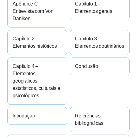
Apêndice C –
Capítulo 1 –
Entrevista com Von
Elementos gerais
Däniken
Capítulo 2 –
Capítulo 3 –
Elementos históricos
Elementos doutrinários
Capítulo 4 –
Conclusão
Elementos
geográficos,
estatísticos, culturais e
psicológicos
Introdução
Referências
bibliográficas