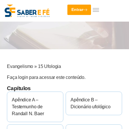
Entrar
Evangelismo
»
15 Ufologia
Faça login para acessar este conteúdo.
Capítulos
Apêndice A –
Apêndice B –
Testemunho de
Dicionário ufológico
Randall N. Baer