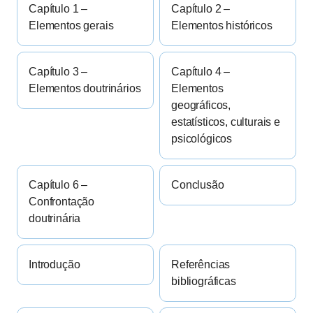
Capítulo 1 –
Capítulo 2 –
Elementos gerais
Elementos históricos
Capítulo 3 –
Capítulo 4 –
Elementos doutrinários
Elementos
geográficos,
estatísticos, culturais e
psicológicos
Capítulo 6 –
Conclusão
Confrontação
doutrinária
Introdução
Referências
bibliográficas