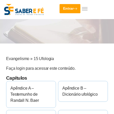
Entrar
Evangelismo
»
15 Ufologia
Faça login para acessar este conteúdo.
Capítulos
Apêndice A –
Apêndice B –
Testemunho de
Dicionário ufológico
Randall N. Baer