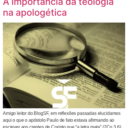
A importância da teologia
na apologética
Amigo leitor do BlogSF, em reflexões passadas elucidamos
aqui o que o apóstolo Paulo de fato estava afirmando ao
escrever aos crentes de Corinto que “a letra mata” (2Co 3.6).