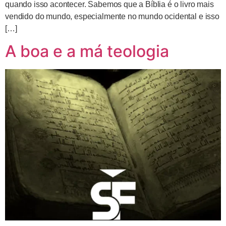
quando isso acontecer. Sabemos que a Bíblia é o livro mais
vendido do mundo, especialmente no mundo ocidental e isso
[…]
A boa e a má teologia