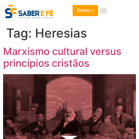
Entrar
Tag:
Heresias
Marxismo cultural versus
princípios cristãos