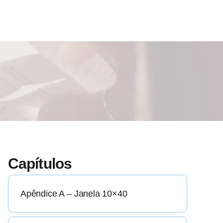
Capítulos
Apêndice A – Janela 10×40