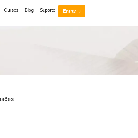
Cursos
Blog
Suporte
Entrar
ssões