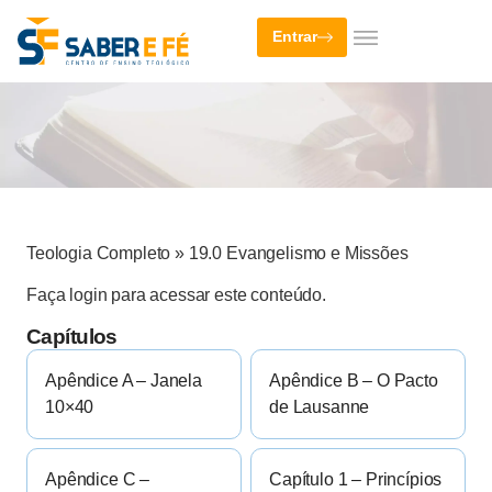
Entrar
Teologia Completo
»
19.0 Evangelismo e Missões
Faça login para acessar este conteúdo.
Capítulos
Apêndice A – Janela
Apêndice B – O Pacto
10×40
de Lausanne
Apêndice C –
Capítulo 1 – Princípios