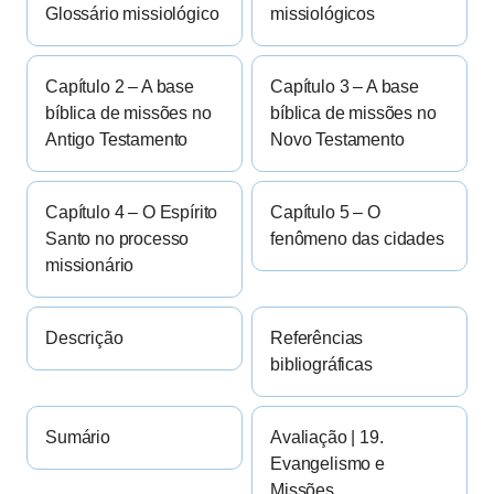
Glossário missiológico
missiológicos
Capítulo 2 – A base
Capítulo 3 – A base
bíblica de missões no
bíblica de missões no
Antigo Testamento
Novo Testamento
Capítulo 4 – O Espírito
Capítulo 5 – O
Santo no processo
fenômeno das cidades
missionário
Descrição
Referências
bibliográficas
Sumário
Avaliação | 19.
Evangelismo e
Missões