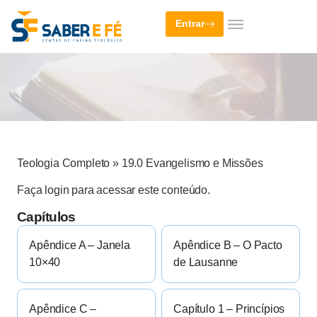
Entrar
Teologia Completo
»
19.0 Evangelismo e Missões
Faça login para acessar este conteúdo.
Capítulos
Apêndice A – Janela
Apêndice B – O Pacto
10×40
de Lausanne
Apêndice C –
Capítulo 1 – Princípios