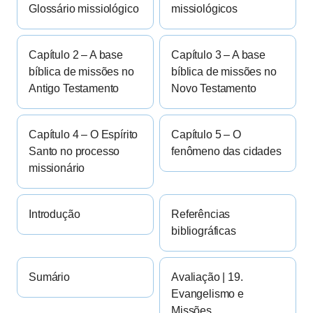
Glossário missiológico
missiológicos
Capítulo 2 – A base
Capítulo 3 – A base
bíblica de missões no
bíblica de missões no
Antigo Testamento
Novo Testamento
Capítulo 4 – O Espírito
Capítulo 5 – O
Santo no processo
fenômeno das cidades
missionário
Introdução
Referências
bibliográficas
Sumário
Avaliação | 19.
Evangelismo e
Missões