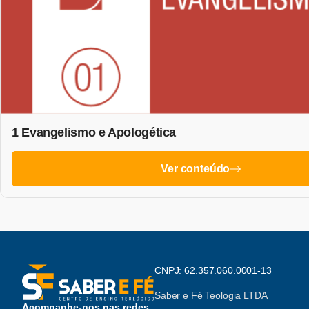
1 Evangelismo e Apologética
Ver conteúdo
CNPJ: 62.357.060.0001-13
Saber e Fé Teologia LTDA
Acompanhe-nos nas redes