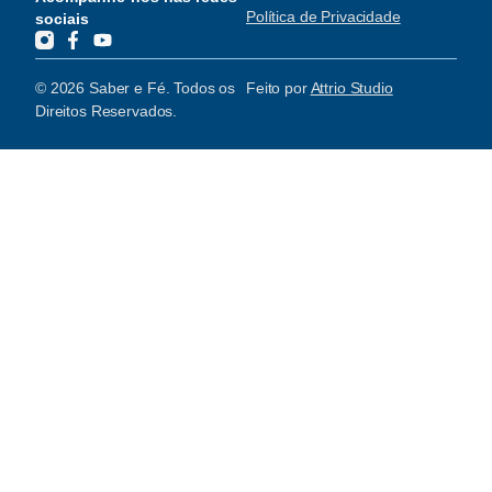
Política de Privacidade
sociais
© 2026 Saber e Fé. Todos os
Feito por
Attrio Studio
Direitos Reservados.