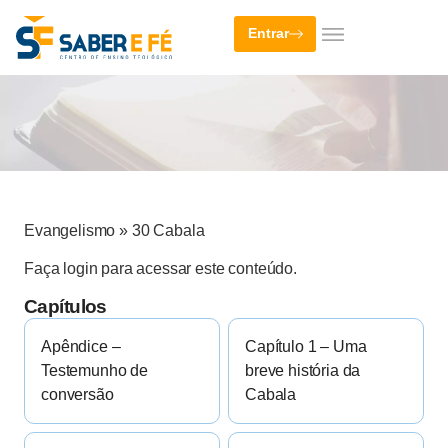
Entrar
Evangelismo
»
30 Cabala
Faça login para acessar este conteúdo.
Capítulos
Apêndice –
Capítulo 1 – Uma
Testemunho de
breve história da
conversão
Cabala