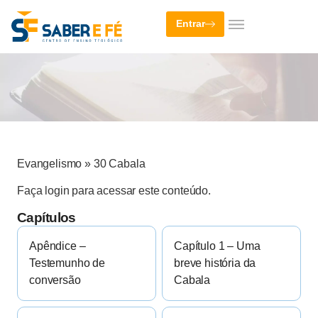
Entrar
Evangelismo
»
30 Cabala
Faça login para acessar este conteúdo.
Capítulos
Apêndice –
Capítulo 1 – Uma
Testemunho de
breve história da
conversão
Cabala