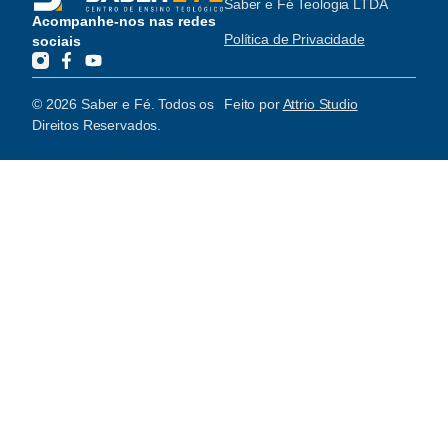
Saber e Fé Teologia LTDA
Acompanhe-nos nas redes
Política de Privacidade
sociais
© 2026 Saber e Fé. Todos os
Feito por
Attrio Studio
Direitos Reservados.